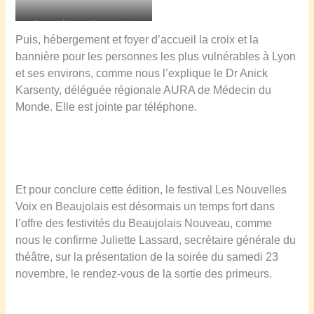
Bernard Nuer, directeur de
Puis, hébergement et foyer d’accueil la croix et la
Transdev Rhône-Alpes
bannière pour les personnes les plus vulnérables à Lyon
et ses environs, comme nous l’explique le Dr Anick
Karsenty, déléguée régionale AURA de Médecin du
Monde. Elle est jointe par téléphone.
Et pour conclure cette édition, le festival Les Nouvelles
Voix en Beaujolais est désormais un temps fort dans
l’offre des festivités du Beaujolais Nouveau, comme
nous le confirme Juliette Lassard, secrétaire générale du
théâtre, sur la présentation de la soirée du samedi 23
novembre, le rendez-vous de la sortie des primeurs.