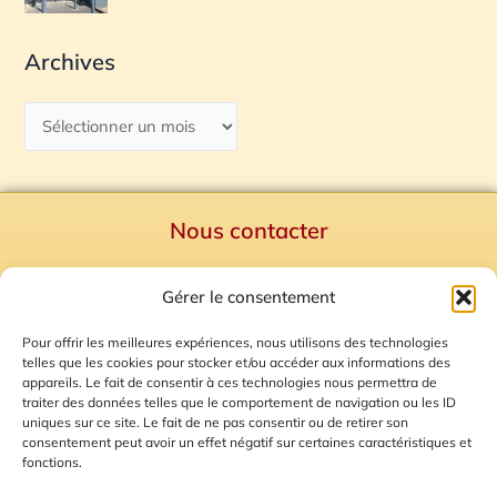
Archives
Nous contacter
Politique de confidentialité
Gérer le consentement
Mentions Légales
Plan du site
Pour offrir les meilleures expériences, nous utilisons des technologies
telles que les cookies pour stocker et/ou accéder aux informations des
Gestion des Cookies
appareils. Le fait de consentir à ces technologies nous permettra de
traiter des données telles que le comportement de navigation ou les ID
uniques sur ce site. Le fait de ne pas consentir ou de retirer son
consentement peut avoir un effet négatif sur certaines caractéristiques et
fonctions.