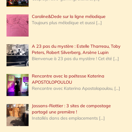
Caroline&Dede sur la ligne mélodique
Toujours plus mélodique et aussi
[…]
A 23 pas du mystère : Estelle Tharreau, Toby
Peters, Robert Silverberg, Arsène Lupin
Bienvenue à 23 pas du mystère ! Cet été
[…]
Rencontre avec la poétesse Katerina
APOSTOLOPOULOU
Rencontre avec Katerina Apostolopoulou,
[…]
Jassans-Riottier : 3 sites de compostage
partagé une première !
Installés dans des emplacements
[…]