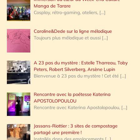
:
Manga de Tarare
Cosplay, rétro-gaming, ateliers,
[…]
Caroline&Dede sur la ligne mélodique
Toujours plus mélodique et aussi
[…]
A 23 pas du mystère : Estelle Tharreau, Toby
Peters, Robert Silverberg, Arsène Lupin
Bienvenue à 23 pas du mystère ! Cet été
[…]
Rencontre avec la poétesse Katerina
APOSTOLOPOULOU
Rencontre avec Katerina Apostolopoulou,
[…]
Jassans-Riottier : 3 sites de compostage
partagé une première !
Installés dans des emplacements
[…]