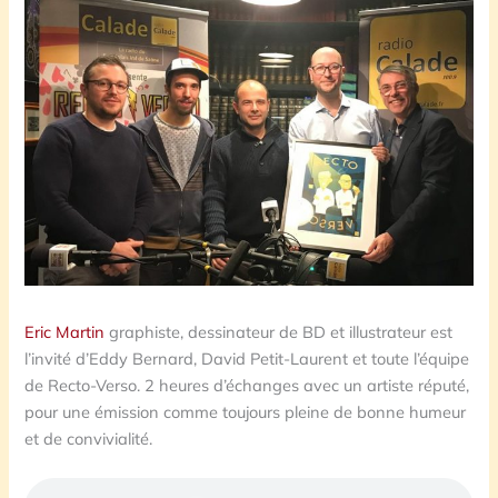
Eric Martin
graphiste, dessinateur de BD et illustrateur est
l’invité d’Eddy Bernard, David Petit-Laurent et toute l’équipe
de Recto-Verso. 2 heures d’échanges avec un artiste réputé,
pour une émission comme toujours pleine de bonne humeur
et de convivialité.