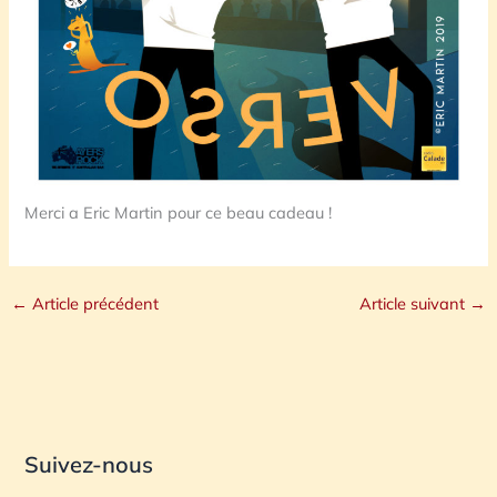
Merci a Eric Martin pour ce beau cadeau !
←
Article précédent
Article suivant
→
Suivez-nous