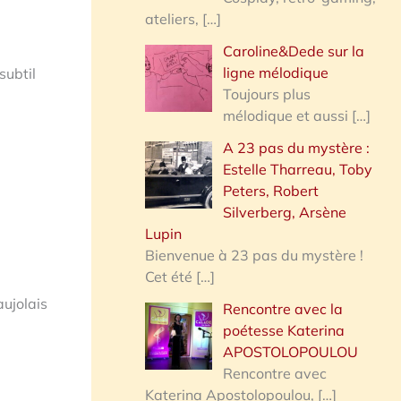
ateliers,
[…]
Caroline&Dede sur la
ligne mélodique
subtil
Toujours plus
mélodique et aussi
[…]
A 23 pas du mystère :
Estelle Tharreau, Toby
Peters, Robert
Silverberg, Arsène
Lupin
Bienvenue à 23 pas du mystère !
Cet été
[…]
aujolais
Rencontre avec la
poétesse Katerina
APOSTOLOPOULOU
Rencontre avec
Katerina Apostolopoulou,
[…]