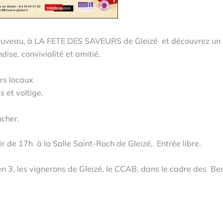
ouveau, à LA FETE DES SAVEURS de Gleizé et découvrez un 
se, convivialité et amitié.
rs locaux
 et voltige.
cher.
 de 17h à la Salle Saint-Roch de Gleizé, Entrée libre.
en 3, les vignerons de Gleizé, le CCAB, dans le cadre des Be