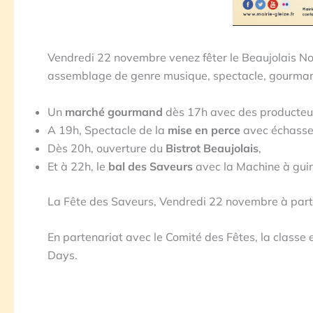
Vendredi 22 novembre venez fêter le Beaujolais N
assemblage de genre musique, spectacle, gourmandi
Un
marché gourmand
dès 17h avec des producteu
A 19h, Spectacle de la
mise en perce
avec échasses
Dès 20h, ouverture du
Bistrot Beaujolais
,
Et à 22h, le
bal des Saveurs
avec la Machine à guin
La Fête des Saveurs, Vendredi 22 novembre à partir
En partenariat avec le Comité des Fêtes, la classe 
Days.