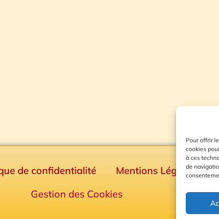
Pour offrir 
cookies pour
à ces techn
de navigatio
ique de confidentialité
Mentions Légales
consentement
Gestion des Cookies
Ac