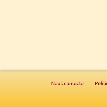
Nous contacter
Polit