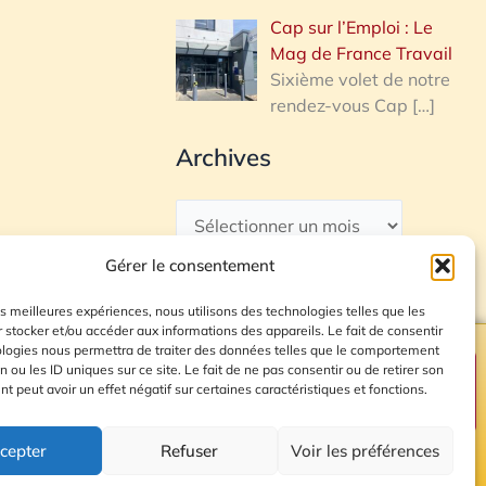
Cap sur l’Emploi : Le
Mag de France Travail
Sixième volet de notre
rendez-vous Cap
[…]
Archives
Gérer le consentement
les meilleures expériences, nous utilisons des technologies telles que les
 stocker et/ou accéder aux informations des appareils. Le fait de consentir
ologies nous permettra de traiter des données telles que le comportement
n ou les ID uniques sur ce site. Le fait de ne pas consentir ou de retirer son
Plan du site
 peut avoir un effet négatif sur certaines caractéristiques et fonctions.
cepter
Refuser
Voir les préférences
© 2026 Radio Calade