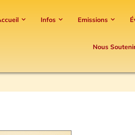
ccueil
Infos
Emissions
É
Nous Souteni