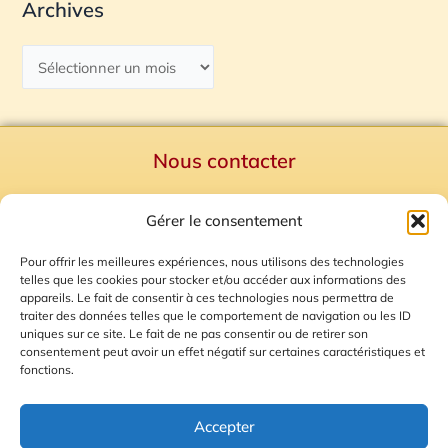
Archives
Nous contacter
Politique de confidentialité
Gérer le consentement
Mentions Légales
Plan du site
Pour offrir les meilleures expériences, nous utilisons des technologies
telles que les cookies pour stocker et/ou accéder aux informations des
Gestion des Cookies
appareils. Le fait de consentir à ces technologies nous permettra de
traiter des données telles que le comportement de navigation ou les ID
uniques sur ce site. Le fait de ne pas consentir ou de retirer son
consentement peut avoir un effet négatif sur certaines caractéristiques et
fonctions.
Accepter