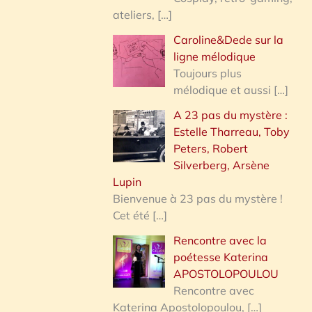
ateliers,
[…]
Caroline&Dede sur la
ligne mélodique
Toujours plus
mélodique et aussi
[…]
A 23 pas du mystère :
Estelle Tharreau, Toby
Peters, Robert
Silverberg, Arsène
Lupin
Bienvenue à 23 pas du mystère !
Cet été
[…]
Rencontre avec la
poétesse Katerina
APOSTOLOPOULOU
Rencontre avec
Katerina Apostolopoulou,
[…]