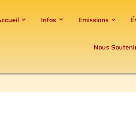
ccueil
Infos
Emissions
É
Nous Souteni