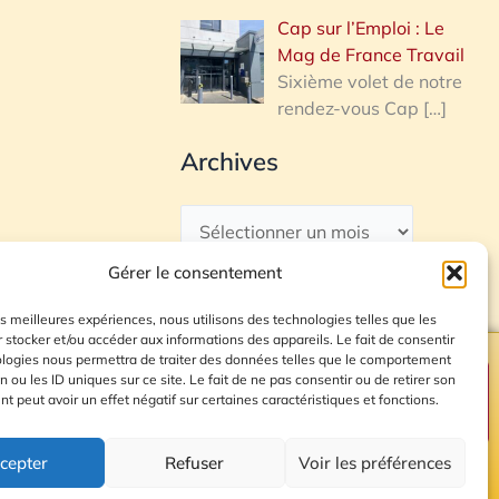
Cap sur l’Emploi : Le
Mag de France Travail
Sixième volet de notre
rendez-vous Cap
[…]
Archives
Gérer le consentement
les meilleures expériences, nous utilisons des technologies telles que les
 stocker et/ou accéder aux informations des appareils. Le fait de consentir
ologies nous permettra de traiter des données telles que le comportement
n ou les ID uniques sur ce site. Le fait de ne pas consentir ou de retirer son
Plan du site
 peut avoir un effet négatif sur certaines caractéristiques et fonctions.
cepter
Refuser
Voir les préférences
© 2026 Radio Calade