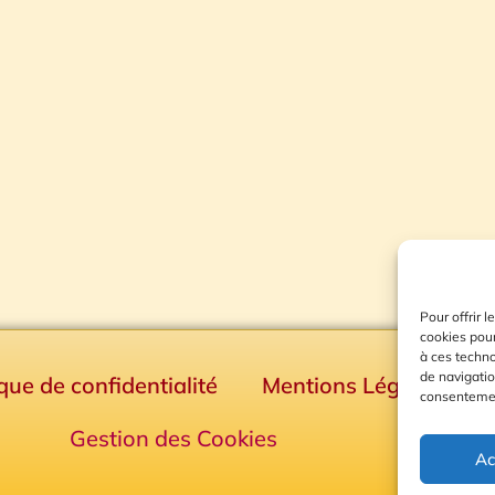
Pour offrir 
cookies pour
à ces techn
de navigatio
ique de confidentialité
Mentions Légales
consentement
Gestion des Cookies
Ac