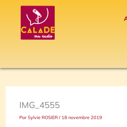
Aller
au
A
contenu
IMG_4555
Par
Sylvie ROSIER
/
18 novembre 2019