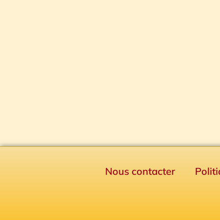
Nous contacter
Polit