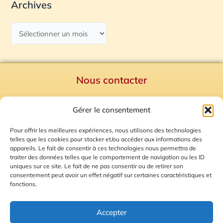
Archives
Nous contacter
Politique de confidentialité
Gérer le consentement
Mentions Légales
Plan du site
Pour offrir les meilleures expériences, nous utilisons des technologies
telles que les cookies pour stocker et/ou accéder aux informations des
Gestion des Cookies
appareils. Le fait de consentir à ces technologies nous permettra de
traiter des données telles que le comportement de navigation ou les ID
uniques sur ce site. Le fait de ne pas consentir ou de retirer son
consentement peut avoir un effet négatif sur certaines caractéristiques et
fonctions.
Accepter