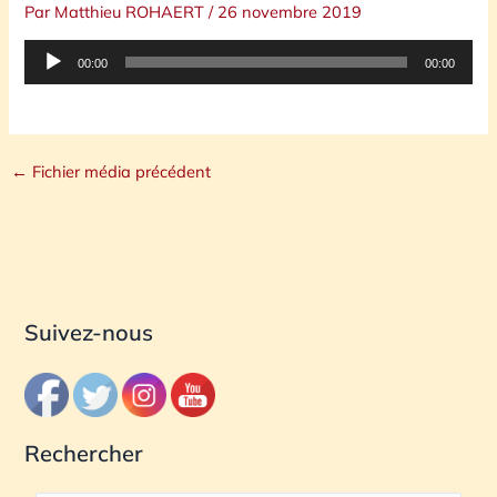
Par
Matthieu ROHAERT
/
26 novembre 2019
Lecteur
00:00
00:00
audio
←
Fichier média précédent
Suivez-nous
Rechercher