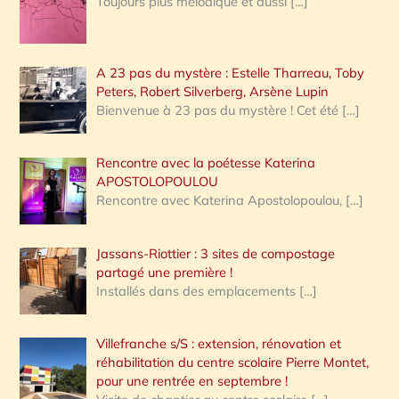
Toujours plus mélodique et aussi
[…]
A 23 pas du mystère : Estelle Tharreau, Toby
Peters, Robert Silverberg, Arsène Lupin
Bienvenue à 23 pas du mystère ! Cet été
[…]
Rencontre avec la poétesse Katerina
APOSTOLOPOULOU
Rencontre avec Katerina Apostolopoulou,
[…]
Jassans-Riottier : 3 sites de compostage
partagé une première !
Installés dans des emplacements
[…]
Villefranche s/S : extension, rénovation et
réhabilitation du centre scolaire Pierre Montet,
pour une rentrée en septembre !