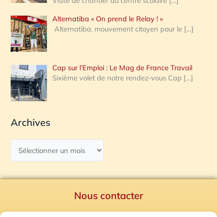
Visite de chantier au centre scolaire
[…]
Alternatiba « On prend le Relay ! »
Alternatiba, mouvement citoyen pour le
[…]
Cap sur l’Emploi : Le Mag de France Travail
Sixième volet de notre rendez-vous Cap
[…]
Archives
Nous contacter