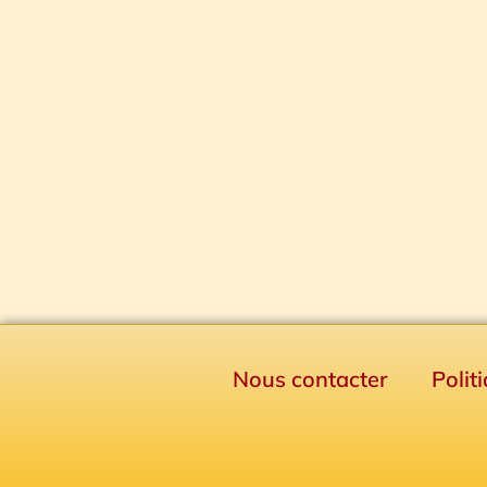
Nous contacter
Polit