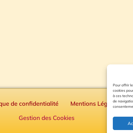
Pour offrir 
cookies pour
à ces techn
de navigatio
ique de confidentialité
Mentions Légales
consentement
Gestion des Cookies
Ac