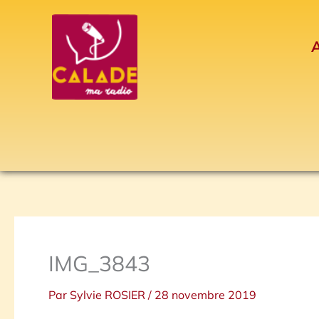
Aller
au
A
contenu
IMG_3843
Par
Sylvie ROSIER
/
28 novembre 2019