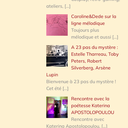
ateliers,
[…]
Caroline&Dede sur la
ligne mélodique
Toujours plus
mélodique et aussi
[…]
A 23 pas du mystère :
Estelle Tharreau, Toby
Peters, Robert
Silverberg, Arsène
Lupin
Bienvenue à 23 pas du mystère !
Cet été
[…]
Rencontre avec la
poétesse Katerina
APOSTOLOPOULOU
Rencontre avec
Katerina Apostolopoulou,
[…]