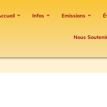
ccueil
Infos
Emissions
É
Nous Souteni