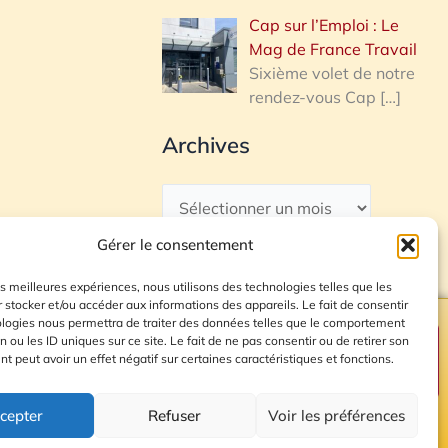
Cap sur l’Emploi : Le
Mag de France Travail
Sixième volet de notre
rendez-vous Cap
[…]
Archives
Gérer le consentement
les meilleures expériences, nous utilisons des technologies telles que les
 stocker et/ou accéder aux informations des appareils. Le fait de consentir
ologies nous permettra de traiter des données telles que le comportement
n ou les ID uniques sur ce site. Le fait de ne pas consentir ou de retirer son
Plan du site
 peut avoir un effet négatif sur certaines caractéristiques et fonctions.
cepter
Refuser
Voir les préférences
© 2026 Radio Calade