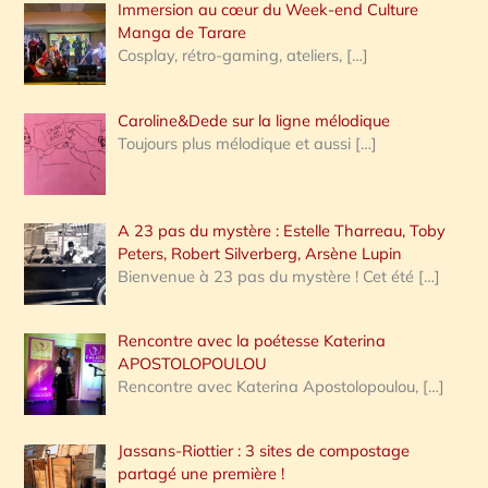
Immersion au cœur du Week-end Culture
:
Manga de Tarare
Cosplay, rétro-gaming, ateliers,
[…]
Caroline&Dede sur la ligne mélodique
Toujours plus mélodique et aussi
[…]
A 23 pas du mystère : Estelle Tharreau, Toby
Peters, Robert Silverberg, Arsène Lupin
Bienvenue à 23 pas du mystère ! Cet été
[…]
Rencontre avec la poétesse Katerina
APOSTOLOPOULOU
Rencontre avec Katerina Apostolopoulou,
[…]
Jassans-Riottier : 3 sites de compostage
partagé une première !