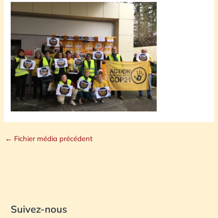
←
Fichier média précédent
Suivez-nous