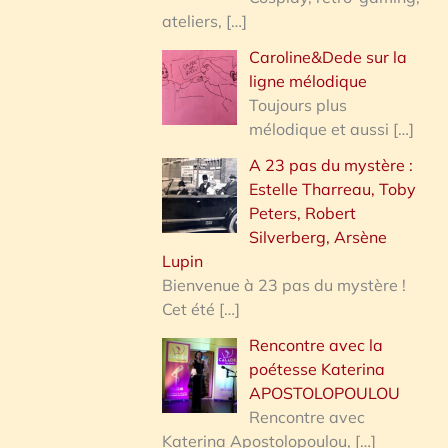
ateliers,
[…]
Caroline&Dede sur la
ligne mélodique
Toujours plus
mélodique et aussi
[…]
A 23 pas du mystère :
Estelle Tharreau, Toby
Peters, Robert
Silverberg, Arsène
Lupin
Bienvenue à 23 pas du mystère !
Cet été
[…]
Rencontre avec la
poétesse Katerina
APOSTOLOPOULOU
Rencontre avec
Katerina Apostolopoulou,
[…]