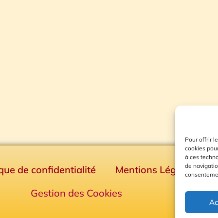
Pour offrir 
cookies pour
à ces techn
de navigatio
ique de confidentialité
Mentions Légales
consentement
Gestion des Cookies
Ac