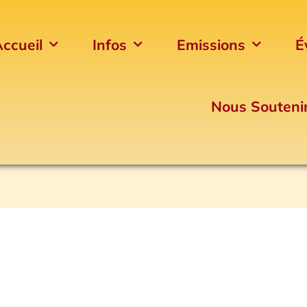
ccueil
Infos
Emissions
É
Nous Souteni