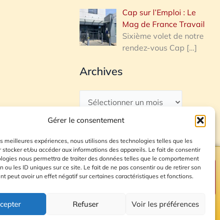
Cap sur l’Emploi : Le
Mag de France Travail
Sixième volet de notre
rendez-vous Cap
[…]
Archives
Gérer le consentement
les meilleures expériences, nous utilisons des technologies telles que les
 stocker et/ou accéder aux informations des appareils. Le fait de consentir
ologies nous permettra de traiter des données telles que le comportement
n ou les ID uniques sur ce site. Le fait de ne pas consentir ou de retirer son
Plan du site
 peut avoir un effet négatif sur certaines caractéristiques et fonctions.
cepter
Refuser
Voir les préférences
© 2026 Radio Calade