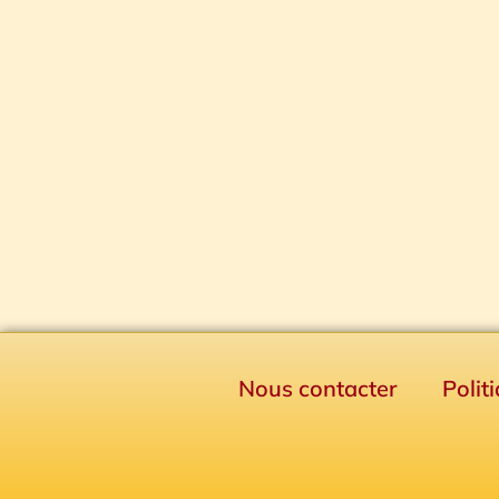
Nous contacter
Polit