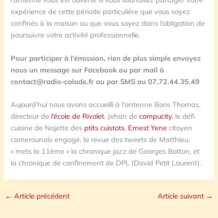
expérience de cette période particulière que vous soyez
confinés à la maison ou que vous soyez dans l’obligation de
poursuivre votre activité professionnelle.
Pour participer à l’émission, rien de plus simple envoyez
nous un message sur Facebook ou par mail à
contact@radio-calade.fr ou par SMS au 07.72.44.35.49
Aujourd’hui nous avons accueilli à l’antenne Boris Thomas,
directeur de
l’école de Rivolet
, Jehan de
compucity
, le défi
cuisine de Najette des
ptits cuistots
,
Ernest Yene
citoyen
camerounais engagé, la revue des tweets de Matthieu,
« mets la 11ème » la chronique jazz de Georges Botton, et
la chronique de confinement de DPL (David Petit Laurent).
←
Article précédent
Article suivant
→