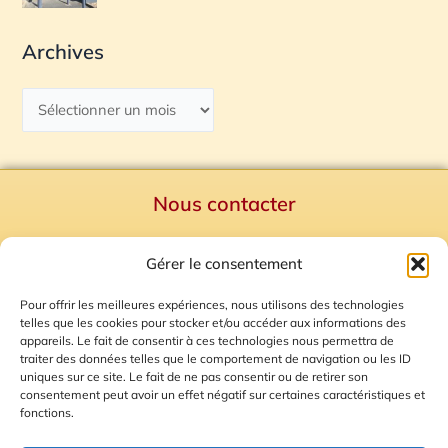
Archives
Nous contacter
Politique de confidentialité
Gérer le consentement
Mentions Légales
Plan du site
Pour offrir les meilleures expériences, nous utilisons des technologies
telles que les cookies pour stocker et/ou accéder aux informations des
Gestion des Cookies
appareils. Le fait de consentir à ces technologies nous permettra de
traiter des données telles que le comportement de navigation ou les ID
uniques sur ce site. Le fait de ne pas consentir ou de retirer son
consentement peut avoir un effet négatif sur certaines caractéristiques et
fonctions.