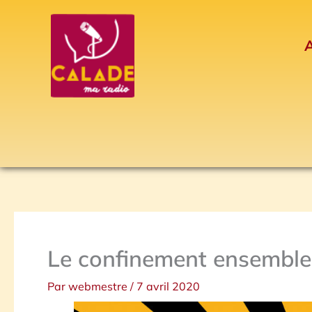
Aller
au
A
contenu
Le confinement ensemble 
Par
webmestre
/
7 avril 2020