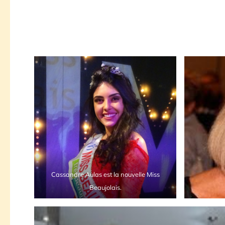
Cassandre Aulas est la nouvelle Miss
Beaujolais.