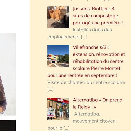
Jassans-Riottier : 3
sites de compostage
partagé une première !
Installés dans des
emplacements
[…]
Villefranche s/S :
extension, rénovation et
réhabilitation du centre
scolaire Pierre Montet,
pour une rentrée en septembre !
Visite de chantier au centre scolaire
[…]
Alternatiba « On prend
le Relay ! »
Alternatiba,
mouvement citoyen
pour le
[…]