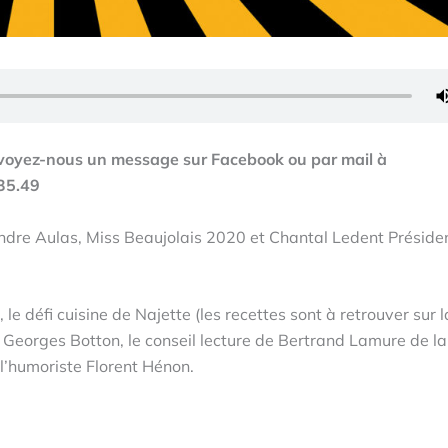
 envoyez-nous un message sur Facebook ou par mail à
35.49
ndre Aulas, Miss Beaujolais 2020 et Chantal Ledent Préside
e défi cuisine de Najette (les recettes sont à retrouver sur 
 Georges Botton, le conseil lecture de Bertrand Lamure de la
 l’humoriste Florent Hénon.