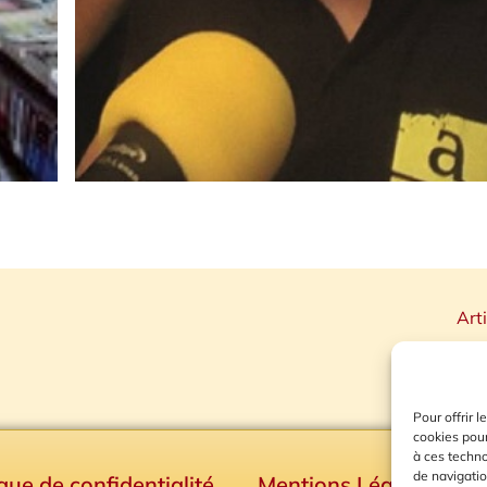
Art
Pour offrir 
cookies pour
à ces techn
de navigatio
ique de confidentialité
Mentions Légales