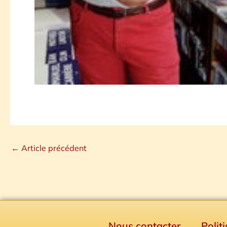
←
Article précédent
Nous contacter
Polit