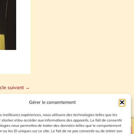
icle suivant
→
Gérer le consentement
les meilleures expériences, nous utilisons des technologies telles que les
 stocker et/ou accéder aux informations des appareils. Le fait de consentir
ologies nous permettra de traiter des données telles que le comportement
n ou les ID uniques sur ce site. Le fait de ne pas consentir ou de retirer son
Plan du site