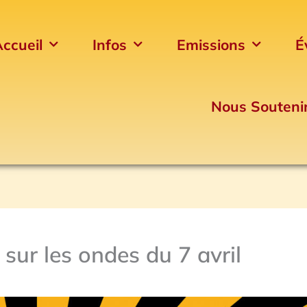
ccueil
Infos
Emissions
É
Nous Souteni
sur les ondes du 7 avril