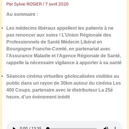
Par
Sylvie ROSIER
/
7 avril 2020
Au sommaire :
Les médecins libéraux appellent les patients à ne
pas renoncer aux soins ! L’Union Régionale des
Professionnels de Santé Médecin Libéral en
Bourgogne Franche-Comté, en partenariat avec
l’Assurance Maladie et l’Agence Régionale de Santé,
rappelle la nécessaire vigilance à apporter à sa santé
Séances
cinéma
virtuelles géolocalisées visibles au
public dans un rayon de 30km autour du cinéma Les
400 Coups, pa
r
tenaire
avec le distributeur La 25è
heure,
d’
un
événement inédit