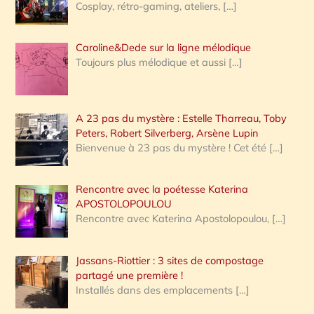
Cosplay, rétro-gaming, ateliers,
[…]
Caroline&Dede sur la ligne mélodique
Toujours plus mélodique et aussi
[…]
A 23 pas du mystère : Estelle Tharreau, Toby
Peters, Robert Silverberg, Arsène Lupin
Bienvenue à 23 pas du mystère ! Cet été
[…]
Rencontre avec la poétesse Katerina
APOSTOLOPOULOU
Rencontre avec Katerina Apostolopoulou,
[…]
Jassans-Riottier : 3 sites de compostage
partagé une première !
Installés dans des emplacements
[…]