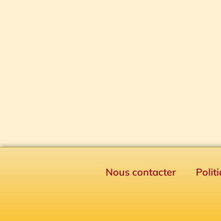
Nous contacter
Polit