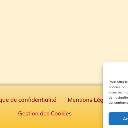
Pour offrir 
cookies pour
à ces techn
de navigatio
ique de confidentialité
Mentions Légales
consentement
Gestion des Cookies
Ac