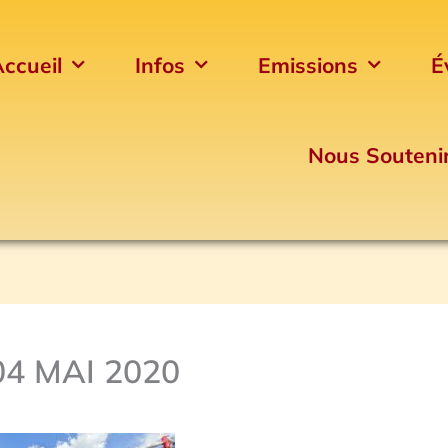
ccueil
Infos
Emissions
É
Nous Souteni
4 MAI 2020