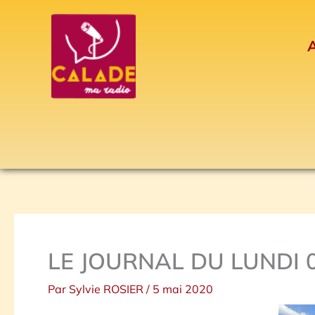
Aller
au
A
contenu
LE JOURNAL DU LUNDI 0
Par
Sylvie ROSIER
/
5 mai 2020