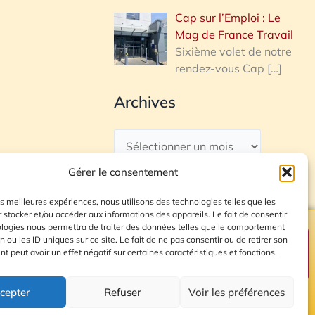
Cap sur l’Emploi : Le
Mag de France Travail
Sixième volet de notre
rendez-vous Cap
[…]
Archives
Gérer le consentement
les meilleures expériences, nous utilisons des technologies telles que les
 stocker et/ou accéder aux informations des appareils. Le fait de consentir
ologies nous permettra de traiter des données telles que le comportement
n ou les ID uniques sur ce site. Le fait de ne pas consentir ou de retirer son
Plan du site
 peut avoir un effet négatif sur certaines caractéristiques et fonctions.
cepter
Refuser
Voir les préférences
© 2026 Radio Calade