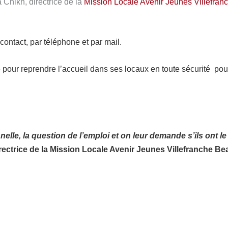
 Chikh, directrice de la
Mission Locale Avenir Jeunes Villefran
contact, par téléphone et par mail.
e pour reprendre l’accueil dans ses locaux en toute sécurité
pour
elle, la question de l’emploi et on leur demande s’ils ont le
rectrice de la Mission Locale Avenir Jeunes Villefranche Be