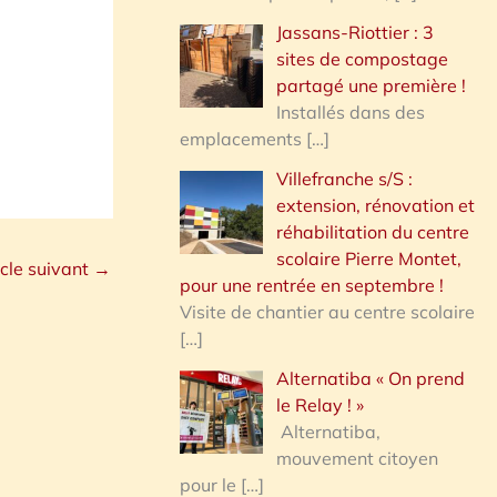
Jassans-Riottier : 3
sites de compostage
partagé une première !
Installés dans des
emplacements
[…]
Villefranche s/S :
extension, rénovation et
réhabilitation du centre
scolaire Pierre Montet,
icle suivant
→
pour une rentrée en septembre !
Visite de chantier au centre scolaire
[…]
Alternatiba « On prend
le Relay ! »
Alternatiba,
mouvement citoyen
pour le
[…]