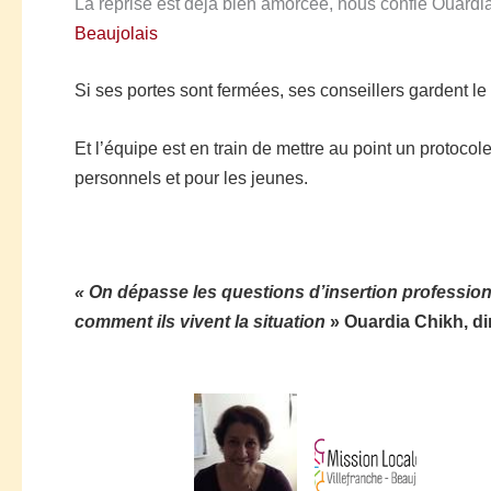
La reprise est déjà bien amorcée, nous confie Ouardia
Beaujolais
Si ses portes sont fermées, ses conseillers gardent le 
Et l
’équipe est en train de mettre au point un protocol
personnels et pour les jeunes.
« O
n dépasse les questions d’insertion professionn
comment ils vivent la situation
»
Ouardia Chikh, di