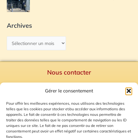
Archives
Nous contacter
Politique de confidentialité
Gérer le consentement
Mentions Légales
Plan du site
Pour offrir les meilleures expériences, nous utilisons des technologies
telles que les cookies pour stocker et/ou accéder aux informations des
Gestion des Cookies
appareils. Le fait de consentir à ces technologies nous permettra de
traiter des données telles que le comportement de navigation ou les ID
uniques sur ce site. Le fait de ne pas consentir ou de retirer son
consentement peut avoir un effet négatif sur certaines caractéristiques et
fonctions.