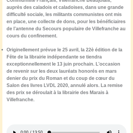
Communiste Français, Villefranche Beaujolais,
auprès des caladois et caladoise
s, dans une
grande
difficulté
sociale
, les militants communistes
o
nt mis
en place, une collecte de dons, pour les bénéficiaires
de l’antenne du Secours populaire
de
Villefranche
au
cours du confinement.
Originellement prévue le 25 avril, la 22è édition de la
Fête de la librairie indépendante se tiendra
exceptionnellement le 13 juin prochain. L’occasion
de revenir sur les deux lauréats honorés en mars
denier du prix du Roman et du coup de cœur du
Salon des livres LVDL 2020, annulé alors. La remise
des prix se déroulait à la librairie des Marais à
Villefranche.