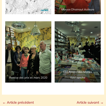
Maryse Dhainaut Auteure
La Librairie des Marais
Remise des prix en mars 2020
Villefranche
←
Article précédent
Article suivant
→