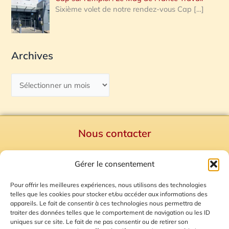
Sixième volet de notre rendez-vous Cap
[…]
Archives
Nous contacter
Politique de confidentialité
Gérer le consentement
Mentions Légales
Plan du site
Pour offrir les meilleures expériences, nous utilisons des technologies
telles que les cookies pour stocker et/ou accéder aux informations des
Gestion des Cookies
appareils. Le fait de consentir à ces technologies nous permettra de
traiter des données telles que le comportement de navigation ou les ID
uniques sur ce site. Le fait de ne pas consentir ou de retirer son