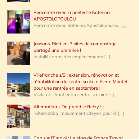
Rencontre avec la poétesse Katerina
APOSTOLOPOULOU
Rencontre avec Katerina Apostolopoulou,
[…]
Jassans-Riottier : 3 sites de compostage
partagé une première !
Installés dans des emplacements
[…]
Villefranche s/S : extension, rénovation et
réhabilitation du centre scolaire Pierre Montet,
pour une rentrée en septembre !
Visite de chantier au centre scolaire
[…]
Alternatiba « On prend le Relay ! »
Alternatiba, mouvement citoyen pour le
[…]
Cap sur l’Emploi : Le Mag de France Travail