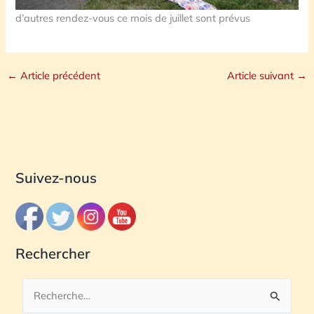
d’autres rendez-vous ce mois de juillet sont prévus
←
Article précédent
Article suivant
→
Suivez-nous
Rechercher
R