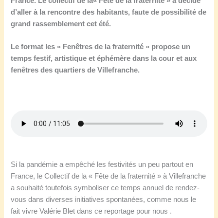
France.
Le collectif de l
a
« Fête de la fraternité » a décidé
d’aller à la rencontre des habitants, faute de possibilité de
grand rassemblement cet été.
Le format les « Fenêtres de la fraternité » propose un
temps festif,
artistique et éphémère dans la cour et aux
fenêtres des quartiers
de Villefranche.
Si la pandémie a empêché les festivités un peu partout en
France, le Collectif de la « Fête de la fraternité » à Villefranche
a souhaité toutefois symboliser ce temps annuel de rendez-
vous dans diverses initiatives spontanées, comme nous le
fait vivre Valérie Blet dans ce reportage pour nous .