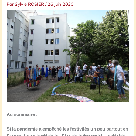
Par
Sylvie ROSIER
/
26 juin 2020
Au sommaire :
S
i la pandémie a empêché les festivités un peu partout en