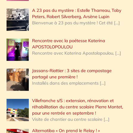
A 23 pas du mystère : Estelle Tharreau, Toby
Peters, Robert Silverberg, Arsène Lupin
Bienvenue à 23 pas du mystère ! Cet été
[…]
Rencontre avec la poétesse Katerina
APOSTOLOPOULOU
Rencontre avec Katerina Apostolopoulou,
[…]
Jassans-Riottier : 3 sites de compostage
partagé une première !
Installés dans des emplacements
[…]
Villefranche s/S : extension, rénovation et
réhabilitation du centre scolaire Pierre Montet,
pour une rentrée en septembre !
Visite de chantier au centre scolaire
[…]
Alternatiba « On prend le Relay ! »