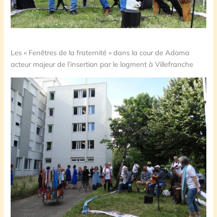
Les « Fenêtres de la fraternité » dans la cour de Adoma
acteur majeur de l’insertion par le logment à Villefranche