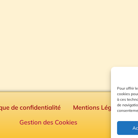
Pour offrir 
cookies pour
à ces techn
de navigatio
ique de confidentialité
Mentions Légales
consentement
Gestion des Cookies
Ac