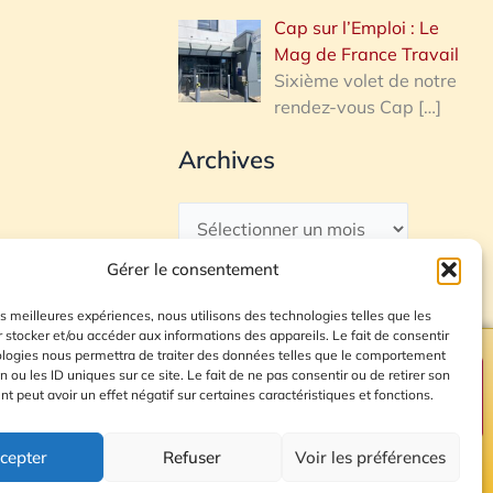
Cap sur l’Emploi : Le
Mag de France Travail
Sixième volet de notre
rendez-vous Cap
[…]
Archives
Gérer le consentement
les meilleures expériences, nous utilisons des technologies telles que les
 stocker et/ou accéder aux informations des appareils. Le fait de consentir
ologies nous permettra de traiter des données telles que le comportement
n ou les ID uniques sur ce site. Le fait de ne pas consentir ou de retirer son
Plan du site
 peut avoir un effet négatif sur certaines caractéristiques et fonctions.
cepter
Refuser
Voir les préférences
© 2026 Radio Calade