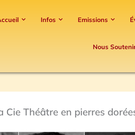
ccueil
Infos
Emissions
É
Nous Souteni
la Cie Théâtre en pierres dorée