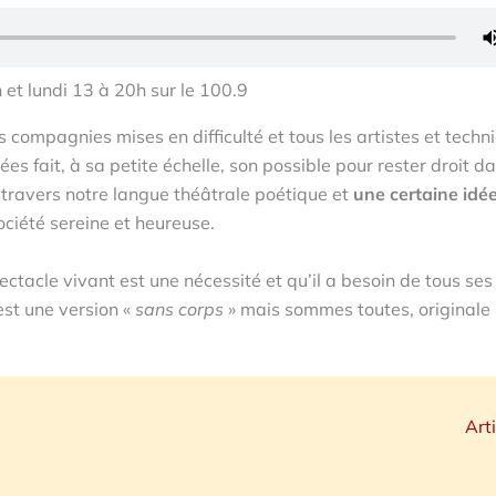
h et lundi 13 à 20h sur le 100.9
s compagnies mises en difficulté et tous les artistes et techn
rées fait, à sa petite échelle, son possible pour rester droit d
 travers notre langue théâtrale poétique et
une certaine idée
ociété sereine et heureuse.
pectacle vivant est une nécessité et qu’il a besoin de tous ses
est une version «
sans corps
» mais sommes toutes, originale 
Art