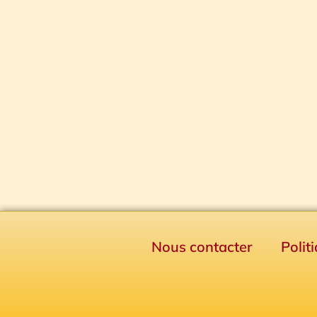
Nous contacter
Polit