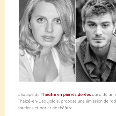
L’équipe du
Théâtre en pierres dorées
qui a dû annu
Theizé-en-Beaujolais, propose une émission de radi
soutiens et parler de théâtre.