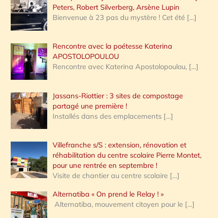
Peters, Robert Silverberg, Arsène Lupin
Bienvenue à 23 pas du mystère ! Cet été
[…]
Rencontre avec la poétesse Katerina
APOSTOLOPOULOU
Rencontre avec Katerina Apostolopoulou,
[…]
Jassans-Riottier : 3 sites de compostage
partagé une première !
Installés dans des emplacements
[…]
Villefranche s/S : extension, rénovation et
réhabilitation du centre scolaire Pierre Montet,
pour une rentrée en septembre !
Visite de chantier au centre scolaire
[…]
Alternatiba « On prend le Relay ! »
Alternatiba, mouvement citoyen pour le
[…]