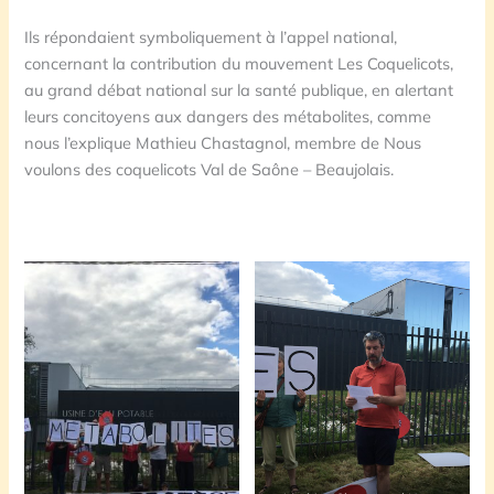
Ils répondaient symboliquement à l’appel national,
concernant la contribution du mouvement Les Coquelicots,
au grand débat national sur la santé publique, en alertant
leurs concitoyens aux dangers des métabolites, comme
nous l’explique Mathieu Chastagnol, membre de Nous
voulons des coquelicots Val de Saône – Beaujolais.