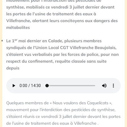
mouvement pour l’interdiction des pesticides de
synthèse,
mobilisés
ce vendredi 3 juillet dernier devant
les portes de l’usine de traitement des eaux à
Villefranche, alertant leurs concitoyens aux dangers des
métabolites
er
L
e 1
mai dernier en Calade, plusieurs membres
syndiqués de l’Union Local CGT Villefranche Beaujolais,
s’étaien
t
vus verbalisés par les forces de police, pour non
respect du confinement,
requête classée sans suite
depuis
Quelques membres de « Nous voulons des Coquelicots »,
mouvement pour l’interdiction des pesticides de synthèse,
s’étaient réunis ce vendredi 3 juillet dernier devant les portes
de l’usine de traitement des eaux à Villefranche .