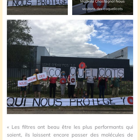
Mathieu Chastagnol Nous
voulons des coquelicots
« Les filtres ont beau être les plus performants qui
soient, ils laissent encore passer des molécules de