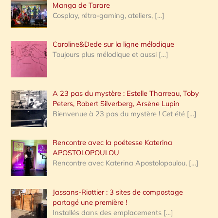
:
Manga de Tarare
Cosplay, rétro-gaming, ateliers,
[…]
Caroline&Dede sur la ligne mélodique
Toujours plus mélodique et aussi
[…]
A 23 pas du mystère : Estelle Tharreau, Toby
Peters, Robert Silverberg, Arsène Lupin
Bienvenue à 23 pas du mystère ! Cet été
[…]
Rencontre avec la poétesse Katerina
APOSTOLOPOULOU
Rencontre avec Katerina Apostolopoulou,
[…]
Jassans-Riottier : 3 sites de compostage
partagé une première !
Installés dans des emplacements
[…]