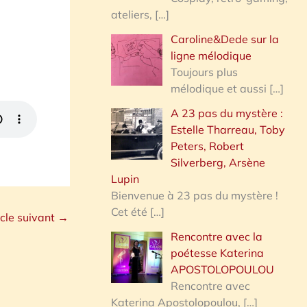
ateliers,
[…]
Caroline&Dede sur la
ligne mélodique
Toujours plus
mélodique et aussi
[…]
A 23 pas du mystère :
Estelle Tharreau, Toby
Peters, Robert
Silverberg, Arsène
Lupin
Bienvenue à 23 pas du mystère !
Cet été
[…]
icle suivant
→
Rencontre avec la
poétesse Katerina
APOSTOLOPOULOU
Rencontre avec
Katerina Apostolopoulou,
[…]