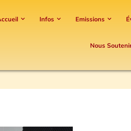
ccueil
Infos
Emissions
É
Nous Souteni