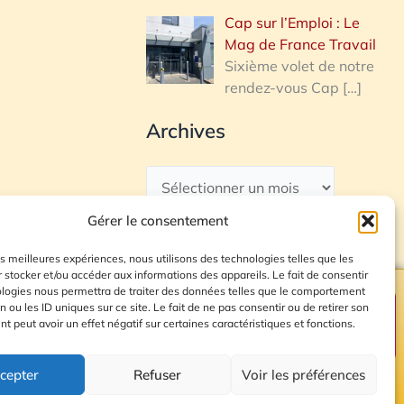
Cap sur l’Emploi : Le
Mag de France Travail
Sixième volet de notre
rendez-vous Cap
[…]
Archives
Gérer le consentement
les meilleures expériences, nous utilisons des technologies telles que les
 stocker et/ou accéder aux informations des appareils. Le fait de consentir
ologies nous permettra de traiter des données telles que le comportement
n ou les ID uniques sur ce site. Le fait de ne pas consentir ou de retirer son
Plan du site
 peut avoir un effet négatif sur certaines caractéristiques et fonctions.
cepter
Refuser
Voir les préférences
© 2026 Radio Calade