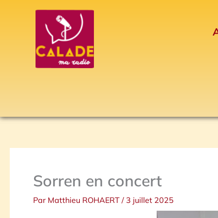
Aller
au
A
contenu
Sorren en concert
Par
Matthieu ROHAERT
/
3 juillet 2025