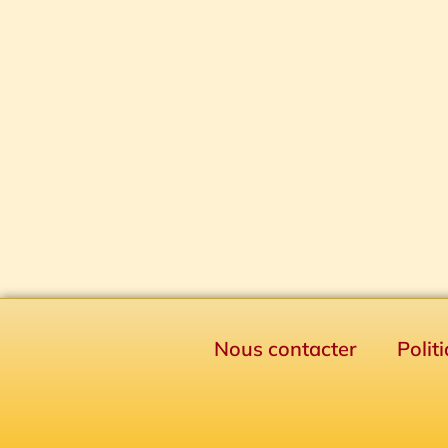
Nous contacter
Polit