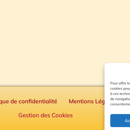
Pour offrir 
cookies pour
à ces techn
de navigatio
ique de confidentialité
Mentions Légales
consentement
Gestion des Cookies
Ac