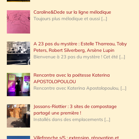
Caroline&Dede sur la ligne mélodique
Toujours plus mélodique et aussi
[…]
A 23 pas du mystère : Estelle Tharreau, Toby
Peters, Robert Silverberg, Arsène Lupin
Bienvenue à 23 pas du mystère ! Cet été
[…]
Rencontre avec la poétesse Katerina
APOSTOLOPOULOU
Rencontre avec Katerina Apostolopoulou,
[…]
Jassans-Riottier : 3 sites de compostage
partagé une première !
Installés dans des emplacements
[…]
Villefranche s/S : extension, rénovation et