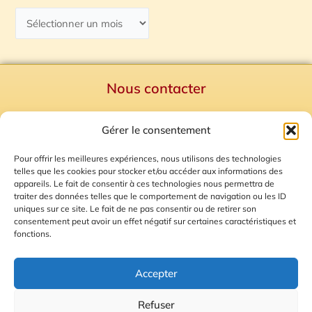
Nous contacter
Politique de confidentialité
Gérer le consentement
Mentions Légales
Plan du site
Pour offrir les meilleures expériences, nous utilisons des technologies
telles que les cookies pour stocker et/ou accéder aux informations des
Gestion des Cookies
appareils. Le fait de consentir à ces technologies nous permettra de
traiter des données telles que le comportement de navigation ou les ID
uniques sur ce site. Le fait de ne pas consentir ou de retirer son
consentement peut avoir un effet négatif sur certaines caractéristiques et
fonctions.
Accepter
Refuser