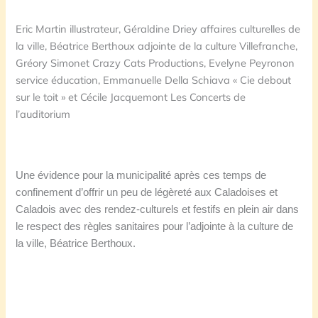
Eric Martin illustrateur, Géraldine Driey affaires culturelles de
la ville, Béatrice Berthoux adjointe de la culture Villefranche,
Gréory Simonet Crazy Cats Productions, Evelyne Peyronon
service éducation, Emmanuelle Della Schiava « Cie debout
sur le toit » et Cécile Jacquemont Les Concerts de
l’auditorium
Une évidence pour la municipalité après ces temps de
confinement d’offrir un peu de légèreté aux Caladoises et
Caladois avec des rendez-culturels et festifs en plein air dans
le respect des règles sanitaires pour l’adjointe à la culture de
la ville, Béatrice Berthoux.