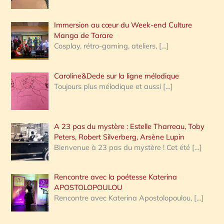
r
Immersion au cœur du Week-end Culture
:
Manga de Tarare
Cosplay, rétro-gaming, ateliers,
[…]
Caroline&Dede sur la ligne mélodique
Toujours plus mélodique et aussi
[…]
A 23 pas du mystère : Estelle Tharreau, Toby
Peters, Robert Silverberg, Arsène Lupin
Bienvenue à 23 pas du mystère ! Cet été
[…]
Rencontre avec la poétesse Katerina
APOSTOLOPOULOU
Rencontre avec Katerina Apostolopoulou,
[…]