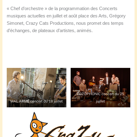
« Chef d’orchestre » de la programmation des Concerts
musiques actuelles en juillet et août place des Arts, Grégory
Simonet, Crazy Cats Productions, nous promet des temps
d’échanges, de plateaux d’artistes, animés.
ZOZOPHONIC concert du 25
MAL ARM
É
concert du 18 juillet
juillet