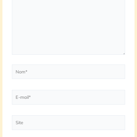
Nom*
E-
mail*
Site