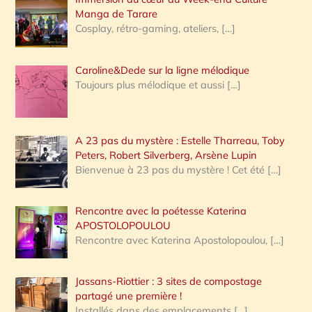
:
Manga de Tarare
Cosplay, rétro-gaming, ateliers,
[…]
Caroline&Dede sur la ligne mélodique
Toujours plus mélodique et aussi
[…]
A 23 pas du mystère : Estelle Tharreau, Toby
Peters, Robert Silverberg, Arsène Lupin
Bienvenue à 23 pas du mystère ! Cet été
[…]
Rencontre avec la poétesse Katerina
APOSTOLOPOULOU
Rencontre avec Katerina Apostolopoulou,
[…]
Jassans-Riottier : 3 sites de compostage
partagé une première !
Installés dans des emplacements
[…]