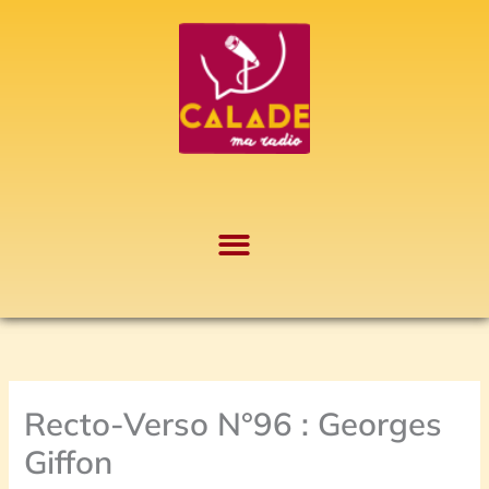
Aller
A
au
r
contenu
c
h
i
v
e
s
Recto-Verso N°96 : Georges
Giffon