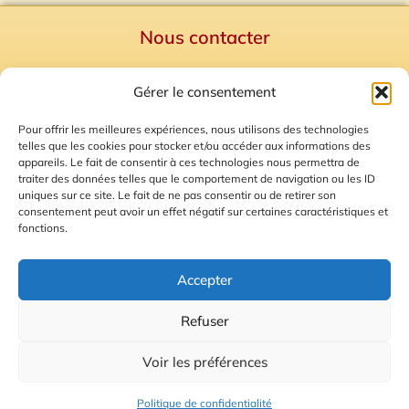
Nous contacter
Politique de confidentialité
Gérer le consentement
Mentions Légales
Plan du site
Pour offrir les meilleures expériences, nous utilisons des technologies
telles que les cookies pour stocker et/ou accéder aux informations des
Gestion des Cookies
appareils. Le fait de consentir à ces technologies nous permettra de
traiter des données telles que le comportement de navigation ou les ID
uniques sur ce site. Le fait de ne pas consentir ou de retirer son
consentement peut avoir un effet négatif sur certaines caractéristiques et
fonctions.
Accepter
Refuser
© 2026 Radio Calade
Voir les préférences
Ecoutez le direct
Politique de confidentialité