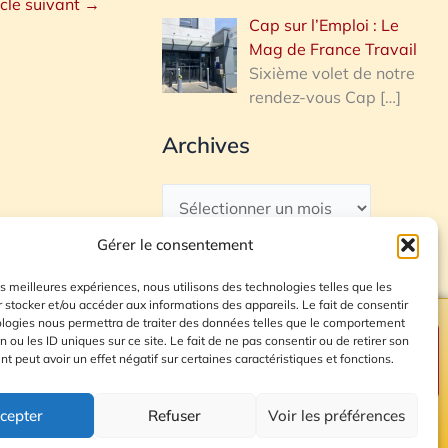
icle suivant
→
Cap sur l’Emploi : Le
Mag de France Travail
Sixième volet de notre
rendez-vous Cap
[…]
Archives
Gérer le consentement
les meilleures expériences, nous utilisons des technologies telles que les
 stocker et/ou accéder aux informations des appareils. Le fait de consentir
ologies nous permettra de traiter des données telles que le comportement
n ou les ID uniques sur ce site. Le fait de ne pas consentir ou de retirer son
Plan du site
 peut avoir un effet négatif sur certaines caractéristiques et fonctions.
cepter
Refuser
Voir les préférences
© 2026 Radio Calade