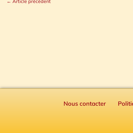
←
Article précédent
Nous contacter
Polit