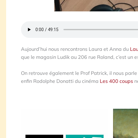
Aujourd’hui nous rencontrons Laura et Anna du
La
que le magasin Ludik au 206 rue Roland, c’est un es
On retrouve également le Prof Patrick, il nous par
enfin Rodolphe Donatti du cinéma
Les 400 coups
n