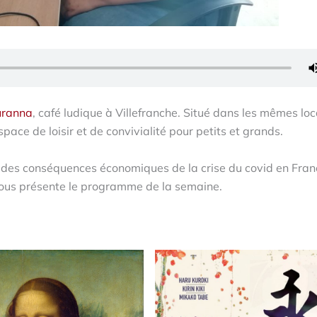
uranna
, café ludique à Villefranche. Situé dans les mêmes lo
pace de loisir et de convivialité pour petits et grands.
le des conséquences économiques de la crise du covid en Fran
ous présente le programme de la semaine.