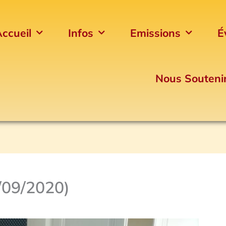
ccueil
Infos
Emissions
É
Nous Souteni
/09/2020)