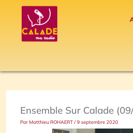
Aller
au
A
contenu
Ensemble Sur Calade (09
Par
Matthieu ROHAERT
/
9 septembre 2020