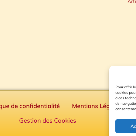
Art
Pour offrir 
cookies pour
à ces techn
de navigatio
ique de confidentialité
Mentions Légales
consentement
Gestion des Cookies
Ac