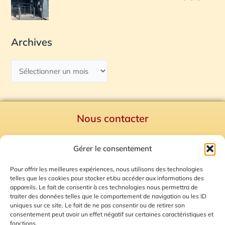
Archives
Nous contacter
Politique de confidentialité
Gérer le consentement
Mentions Légales
Plan du site
Pour offrir les meilleures expériences, nous utilisons des technologies
telles que les cookies pour stocker et/ou accéder aux informations des
Gestion des Cookies
appareils. Le fait de consentir à ces technologies nous permettra de
traiter des données telles que le comportement de navigation ou les ID
uniques sur ce site. Le fait de ne pas consentir ou de retirer son
consentement peut avoir un effet négatif sur certaines caractéristiques et
fonctions.