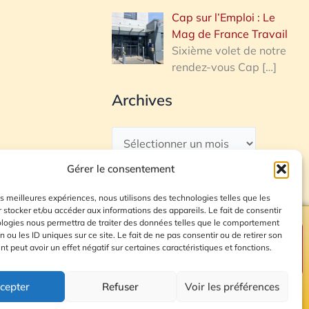
Cap sur l’Emploi : Le
Mag de France Travail
Sixième volet de notre
rendez-vous Cap
[…]
Archives
Gérer le consentement
les meilleures expériences, nous utilisons des technologies telles que les
 stocker et/ou accéder aux informations des appareils. Le fait de consentir
ologies nous permettra de traiter des données telles que le comportement
n ou les ID uniques sur ce site. Le fait de ne pas consentir ou de retirer son
Plan du site
 peut avoir un effet négatif sur certaines caractéristiques et fonctions.
cepter
Refuser
Voir les préférences
© 2026 Radio Calade