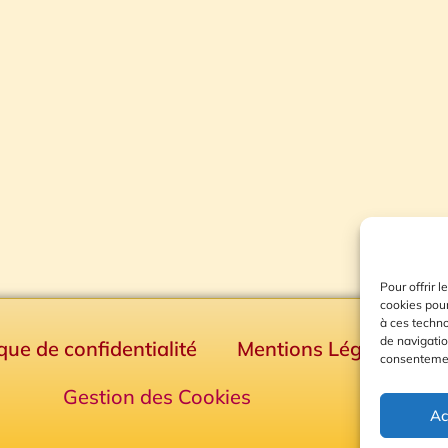
Pour offrir 
cookies pour
à ces techn
de navigatio
ique de confidentialité
Mentions Légales
consentement
Gestion des Cookies
Ac