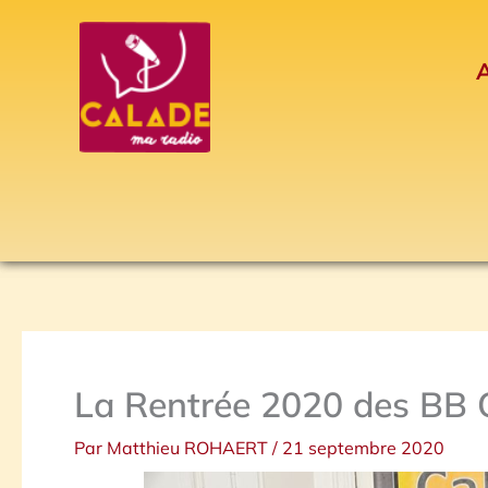
Aller
au
A
contenu
La Rentrée 2020 des BB 
Par
Matthieu ROHAERT
/
21 septembre 2020