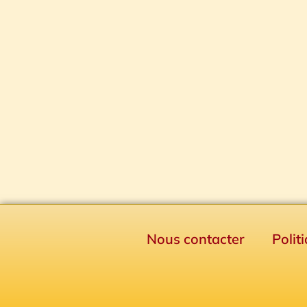
Nous contacter
Polit