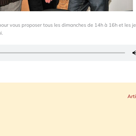
pour vous proposer tous les dimanches de 14h à 16h et les j
i.
Art