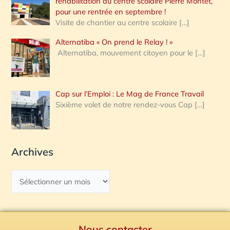
réhabilitation du centre scolaire Pierre Montet,
pour une rentrée en septembre !
Visite de chantier au centre scolaire
[…]
Alternatiba « On prend le Relay ! »
Alternatiba, mouvement citoyen pour le
[…]
Cap sur l’Emploi : Le Mag de France Travail
Sixième volet de notre rendez-vous Cap
[…]
Archives
Nous contacter