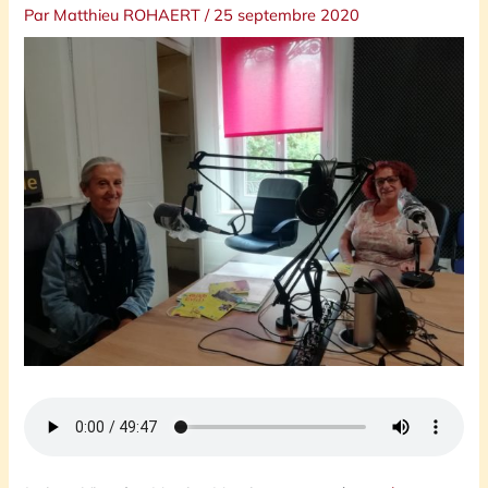
Par
Matthieu ROHAERT
/
25 septembre 2020