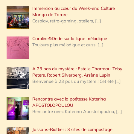
Immersion au cœur du Week-end Culture
:
Manga de Tarare
Cosplay, rétro-gaming, ateliers,
[…]
Caroline&Dede sur la ligne mélodique
Toujours plus mélodique et aussi
[…]
A 23 pas du mystère : Estelle Tharreau, Toby
Peters, Robert Silverberg, Arsène Lupin
Bienvenue à 23 pas du mystère ! Cet été
[…]
Rencontre avec la poétesse Katerina
APOSTOLOPOULOU
Rencontre avec Katerina Apostolopoulou,
[…]
Jassans-Riottier : 3 sites de compostage