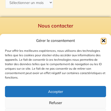
Nous contacter
Politique de confidentialité
Gérer le consentement
Mentions Légales
Plan du site
Pour offrir les meilleures expériences, nous utilisons des technologies
telles que les cookies pour stocker et/ou accéder aux informations des
Gestion des Cookies
appareils. Le fait de consentir à ces technologies nous permettra de
traiter des données telles que le comportement de navigation ou les ID
uniques sur ce site. Le fait de ne pas consentir ou de retirer son
consentement peut avoir un effet négatif sur certaines caractéristiques et
fonctions.
Accepter
Refuser