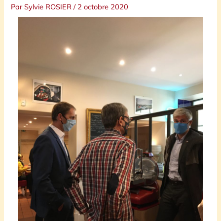
Par
Sylvie ROSIER
/
2 octobre 2020