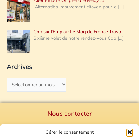
Alternatiba « On prend le Relay ! »
Alternatiba, mouvement citoyen pour le
[…]
Cap sur l’Emploi : Le Mag de France Travail
Sixième volet de notre rendez-vous Cap
[…]
Archives
Nous contacter
Politique de confidentialité
Gérer le consentement