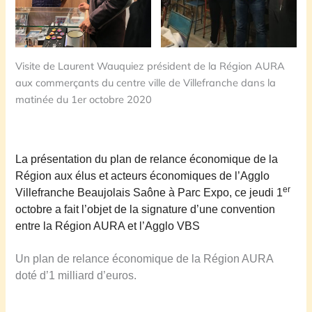
Visite de Laurent Wauquiez président de la Région AURA
aux commerçants du centre ville de Villefranche dans la
matinée du 1er octobre 2020
La présentation du plan de relance économique de la
Région aux élus et acteurs économiques de l’Agglo
er
Villefranche Beaujolais Saône à Parc Expo, ce jeudi 1
octobre a fait l’objet de la signature d’une convention
entre la Région AURA et l’Agglo VBS
Un plan de relance économique de la Région AURA
doté d’1 milliard d’euros.