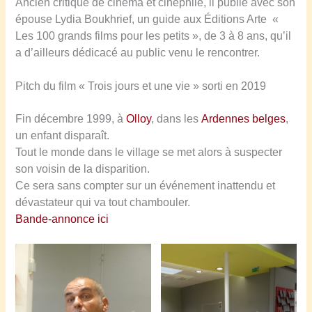
Ancien critique de cinéma et cinéphile, il publie avec son
épouse Lydia Boukhrief, un guide aux Éditions Arte «
Les 100 grands films pour les petits », de 3 à 8 ans, qu’il
a d’ailleurs dédicacé au public venu le rencontrer.
Pitch du film « Trois jours et une vie » sorti en 2019
Fin décembre 1999, à
Olloy
, dans les
Ardennes belges
,
un enfant disparaît.
Tout le monde dans le village se met alors à suspecter
son voisin de la disparition.
Ce sera sans compter sur un événement inattendu et
dévastateur qui va tout chambouler.
Bande-annonce ici