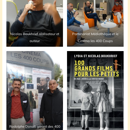
Nicolas Boukhrief réalisateur et
Partenariat Médiathèque et le
auteur
Cinéma les 400 Coups
Rodolphe Donati gérant des 400