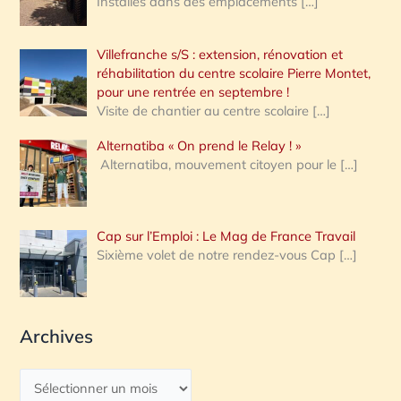
Installés dans des emplacements
[…]
Villefranche s/S : extension, rénovation et
réhabilitation du centre scolaire Pierre Montet,
pour une rentrée en septembre !
Visite de chantier au centre scolaire
[…]
Alternatiba « On prend le Relay ! »
Alternatiba, mouvement citoyen pour le
[…]
Cap sur l’Emploi : Le Mag de France Travail
Sixième volet de notre rendez-vous Cap
[…]
Archives