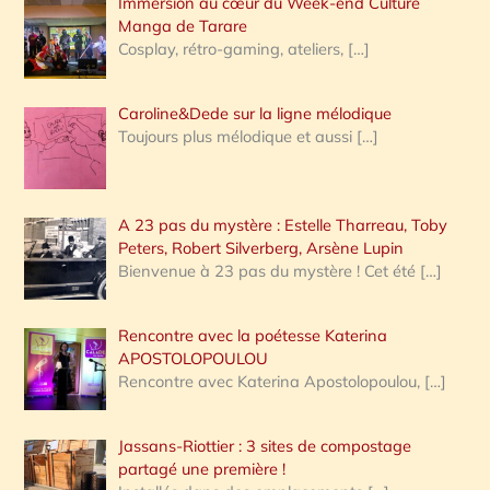
Immersion au cœur du Week-end Culture
:
Manga de Tarare
Cosplay, rétro-gaming, ateliers,
[…]
Caroline&Dede sur la ligne mélodique
Toujours plus mélodique et aussi
[…]
A 23 pas du mystère : Estelle Tharreau, Toby
Peters, Robert Silverberg, Arsène Lupin
Bienvenue à 23 pas du mystère ! Cet été
[…]
Rencontre avec la poétesse Katerina
APOSTOLOPOULOU
Rencontre avec Katerina Apostolopoulou,
[…]
Jassans-Riottier : 3 sites de compostage
partagé une première !