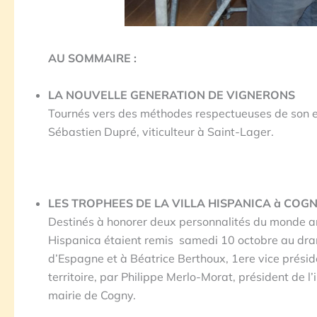
AU SOMMAIRE :
LA NOUVELLE GENERATION DE VIGNERONS
Tournés vers des méthodes respectueuses de son en
Sébastien Dupré, viticulteur à Saint-Lager.
LES TROPHEES DE LA VILLA HISPANICA à COGN
Destinés à honorer deux personnalités du monde arti
Hispanica étaient remis samedi 10 octobre au dr
d’Espagne et à Béatrice Berthoux, 1ere vice présid
territoire, par Philippe Merlo-Morat, président de l’i
mairie de Cogny.