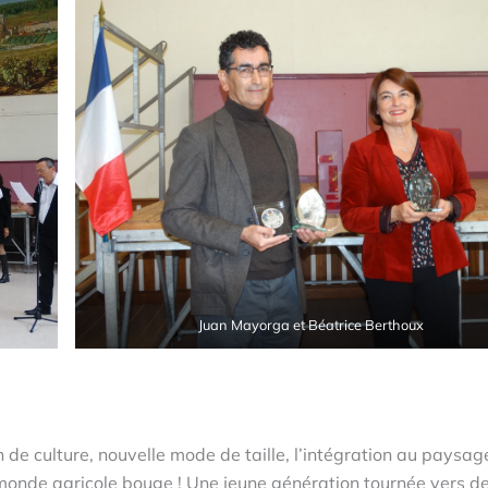
Juan Mayorga et Béatrice Berthoux
 de culture, nouvelle mode de taille, l’intégration au paysag
 monde agricole bouge ! Une jeune génération tournée vers d