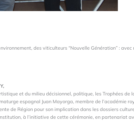
vironnement, des viticulteurs “Nouvelle Génération” : avec
Y,
stique et du milieu décisionnel, politique, les Trophées de la
amaturge espagnol Juan Mayorga, membre de l’académie ro
ente de Région pour son implication dans les dossiers cultur
nstitution, à l’initiative de cette cérémonie, en partenariat a