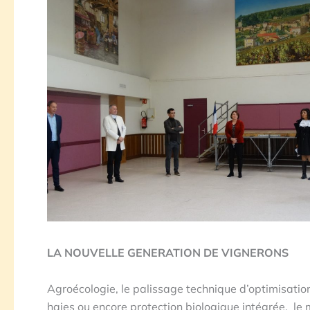
LA NOUVELLE GENERATION DE VIGNERONS
Agroécologie, le palissage technique d’optimisation
haies ou encore protection biologique intégrée, le