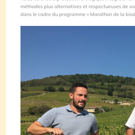
méthodes plus alternatives et respectueuses de s
dans le cadre du programme « Marathon de la biodi