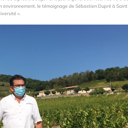
on environnement, le témoignage de Sébastien Dupré à Saint
versité ».