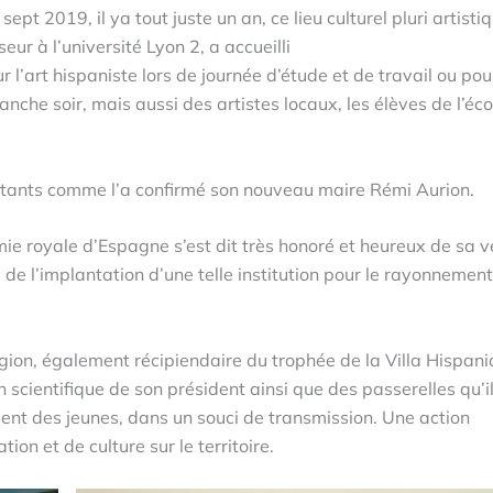
ept 2019, il ya tout juste un an, ce lieu culturel pluri artisti
ur à l’université Lyon 2, a accueilli
r l’art hispaniste lors de journée d’étude et de travail ou pou
nche soir, mais aussi des artistes locaux, les élèves de l’éco
itants comme l’a confirmé son nouveau maire Rémi Aurion.
 royale d’Espagne s’est dit très honoré et heureux de sa 
i de l’implantation d’une telle institution pour le rayonnemen
ion, également récipiendaire du trophée de la Villa Hispani
n scientifique de son président ainsi que des passerelles qu’i
ent des jeunes, dans un souci de transmission. Une action
ion et de culture sur le territoire.