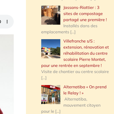
Jassans-Riottier : 3
sites de compostage
partagé une première !
Installés dans des
emplacements
[…]
Villefranche s/S :
extension, rénovation et
réhabilitation du centre
scolaire Pierre Montet,
pour une rentrée en septembre !
Visite de chantier au centre scolaire
[…]
Alternatiba « On prend
le Relay ! »
Alternatiba,
mouvement citoyen
pour le
[…]