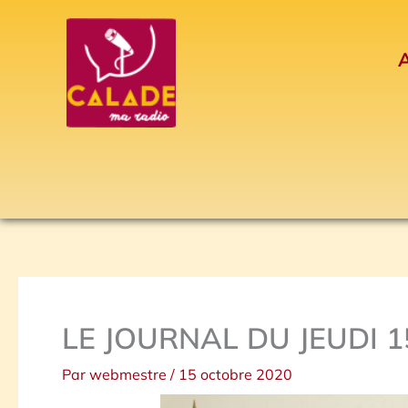
Aller
au
A
contenu
LE JOURNAL DU JEUDI 
Par
webmestre
/
15 octobre 2020