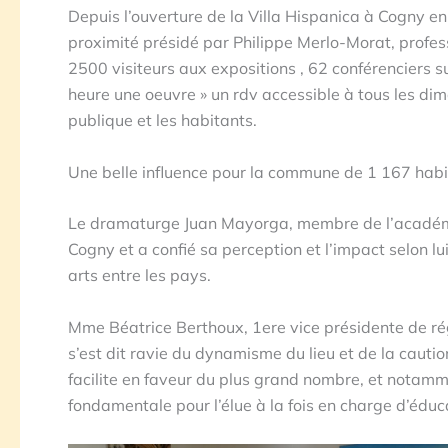
Depuis l’ouverture de la Villa Hispanica à Cogny en s
proximité présidé par Philippe Merlo-Morat, professe
2500 visiteurs aux expositions , 62 conférenciers su
heure une oeuvre » un rdv accessible à tous les dima
publique et les habitants.
Une belle influence pour la commune de 1 167 hab
Le dramaturge Juan Mayorga, membre de l’académie
Cogny et a confié sa perception et l’impact selon lu
arts entre les pays.
Mme Béatrice Berthoux, 1ere vice présidente de rég
s’est dit ravie du dynamisme du lieu et de la cautio
facilite en faveur du plus grand nombre, et notamm
fondamentale pour l’élue à la fois en charge d’éducat