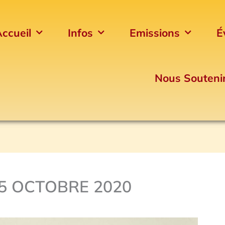
ccueil
Infos
Emissions
É
Nous Souteni
15 OCTOBRE 2020