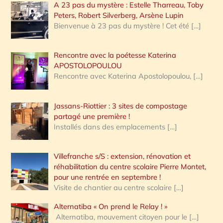
A 23 pas du mystère : Estelle Tharreau, Toby
Peters, Robert Silverberg, Arsène Lupin
Bienvenue à 23 pas du mystère ! Cet été
[…]
Rencontre avec la poétesse Katerina
APOSTOLOPOULOU
Rencontre avec Katerina Apostolopoulou,
[…]
Jassans-Riottier : 3 sites de compostage
partagé une première !
Installés dans des emplacements
[…]
Villefranche s/S : extension, rénovation et
réhabilitation du centre scolaire Pierre Montet,
pour une rentrée en septembre !
Visite de chantier au centre scolaire
[…]
Alternatiba « On prend le Relay ! »
Alternatiba, mouvement citoyen pour le
[…]