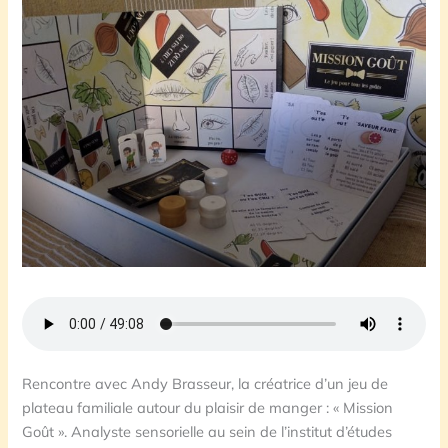
Rencontre avec Andy Brasseur, la créatrice d’un jeu de
plateau familiale autour du plaisir de manger : « Mission
Goût ». Analyste sensorielle au sein de l’institut d’études