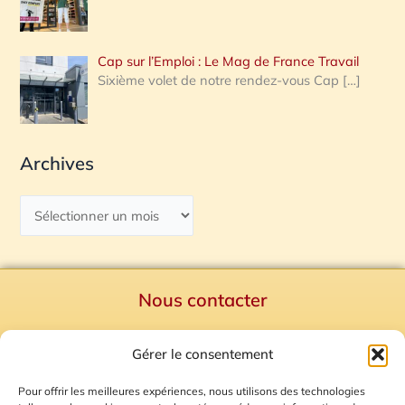
Cap sur l’Emploi : Le Mag de France Travail
Sixième volet de notre rendez-vous Cap
[…]
Archives
Nous contacter
Politique de confidentialité
Gérer le consentement
Mentions Légales
Plan du site
Pour offrir les meilleures expériences, nous utilisons des technologies