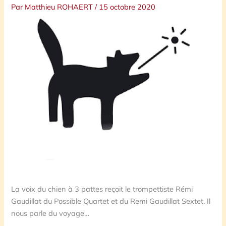
Par
Matthieu ROHAERT
/
15 octobre 2020
La voix du chien à 3 pattes reçoit le trompettiste Rémi
Gaudillat du Possible Quartet et du Remi Gaudillat Sextet. Il
nous parle du voyage…