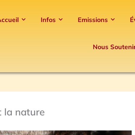
ccueil
Infos
Emissions
É
Nous Souteni
 la nature