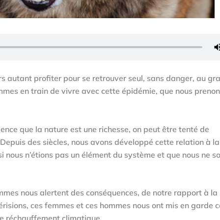
s autant profiter pour se retrouver seul, sans danger, au gra
mes en train de vivre avec cette épidémie, que nous preno
ience que la nature est une richesse, on peut être tenté de
r. Depuis des siècles, nous avons développé cette relation à l
 si nous n’étions pas un élément du système et que nous ne 
.
mes nous alertent des conséquences, de notre rapport à la 
dérisions, ces femmes et ces hommes nous ont mis en garde c
e réchauffement climatique.