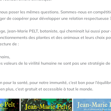
aut nous poser les mêmes questions. Sommes-nous en compétit
ager de coopérer pour développer une relation respectueuse 
 sage, Jean-Marie PELT, botaniste, qui cheminait lui aussi pour
 fonctionnements des plantes et des animaux et leurs choix po
ecture de :
mains,
es valeurs de la virilité humaine ne sont pas une stratégie de
n pour la santé, pour notre immunité, c’est bon pour l’équilib
n plus, c’est gratuit et accessible à tout le monde.