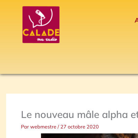
Aller
au
A
contenu
Le nouveau mâle alpha et
Par
webmestre
/
27 octobre 2020