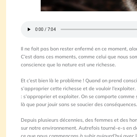
Il ne fait pas bon rester enfermé en ce moment, alor
C’est dans ces moments, comme celui que nous som
conscience que la nature est une richesse.
Et c’est bien là le problème ! Quand on prend consc
s’approprier cette richesse et de vouloir l’exploite
: s’approprier et exploiter. On se comporte comme
là que pour jouir sans se soucier des conséquences
Depuis plusieurs décennies, des femmes et des hom
sur notre environnement. Autrefois tourné-e-s en 
ce que nous commençons à subir aujourd’hui avec l