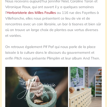
Nous recevons aujourd’hui Jennifer Néel, Coraline Taron et
Véronique Roux, qui ont ouvert il y a quelques semaines
l’
Herboristerie des Milles Feuilles
au 116 rue des Fayettes à
Villefranche, elles nous présentent ce lieu de vie et de
rencontres avec un coin librairie, un bar à tisanes et bien sûr
où on trouve un large choix de plantes aux vertus diverses
et variées.
On retrouve également Pif Paf qui nous parle de la place
laissée à la culture dans le discours du gouvernement et
enfin Pitch nous présente Plimplim et leur album And Then.