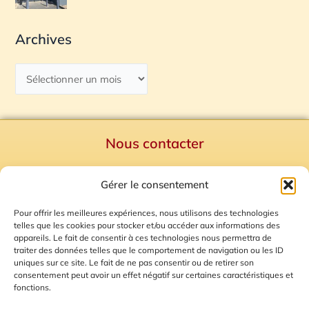
Archives
Nous contacter
Politique de confidentialité
Gérer le consentement
Mentions Légales
Plan du site
Pour offrir les meilleures expériences, nous utilisons des technologies
telles que les cookies pour stocker et/ou accéder aux informations des
Gestion des Cookies
appareils. Le fait de consentir à ces technologies nous permettra de
traiter des données telles que le comportement de navigation ou les ID
uniques sur ce site. Le fait de ne pas consentir ou de retirer son
consentement peut avoir un effet négatif sur certaines caractéristiques et
fonctions.