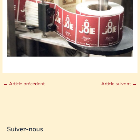
←
Article précédent
Article suivant
→
Suivez-nous