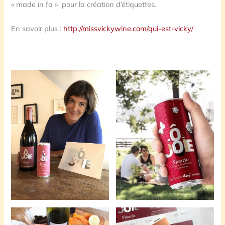
« made in fa » pour la création d’étiquettes.
En savoir plus :
http://missvickywine.com/qui-est-vicky/