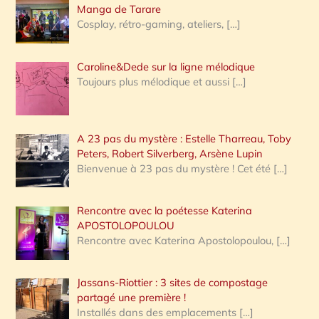
:
Manga de Tarare
Cosplay, rétro-gaming, ateliers,
[…]
Caroline&Dede sur la ligne mélodique
Toujours plus mélodique et aussi
[…]
A 23 pas du mystère : Estelle Tharreau, Toby
Peters, Robert Silverberg, Arsène Lupin
Bienvenue à 23 pas du mystère ! Cet été
[…]
Rencontre avec la poétesse Katerina
APOSTOLOPOULOU
Rencontre avec Katerina Apostolopoulou,
[…]
Jassans-Riottier : 3 sites de compostage
partagé une première !
Installés dans des emplacements
[…]