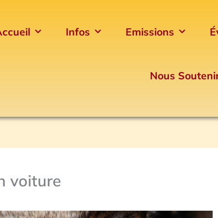
ccueil
Infos
Emissions
É
Nous Souteni
 voiture