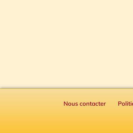
Nous contacter
Polit