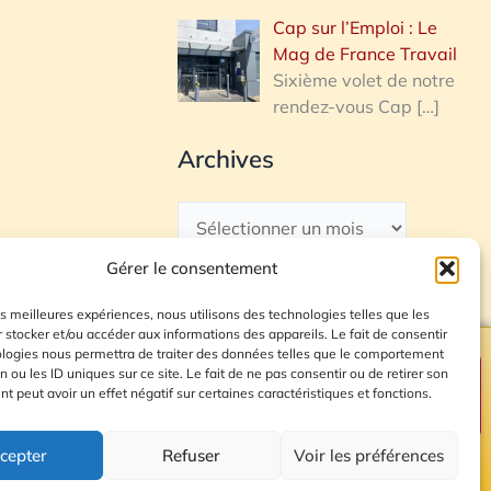
Cap sur l’Emploi : Le
Mag de France Travail
Sixième volet de notre
rendez-vous Cap
[…]
Archives
Gérer le consentement
les meilleures expériences, nous utilisons des technologies telles que les
 stocker et/ou accéder aux informations des appareils. Le fait de consentir
ologies nous permettra de traiter des données telles que le comportement
n ou les ID uniques sur ce site. Le fait de ne pas consentir ou de retirer son
Plan du site
 peut avoir un effet négatif sur certaines caractéristiques et fonctions.
cepter
Refuser
Voir les préférences
© 2026 Radio Calade