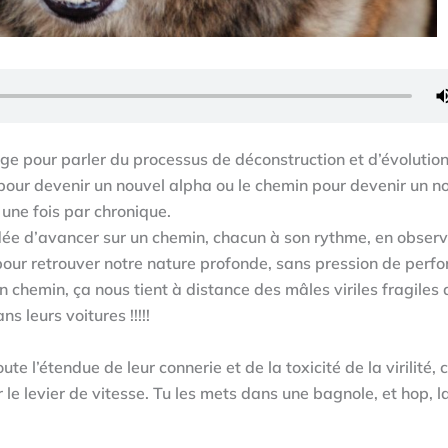
age pour parler du processus de déconstruction et d’évolution
 pour devenir un nouvel alpha ou le chemin pour devenir un 
 une fois par chronique.
e idée d’avancer sur un chemin, chacun à son rythme, en obser
pour retrouver notre nature profonde, sans pression de perf
chemin, ça nous tient à distance des mâles viriles fragiles 
 leurs voitures !!!!!
e l’étendue de leur connerie et de la toxicité de la virilité, c
r le levier de vitesse. Tu les mets dans une bagnole, et hop, l