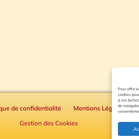
Pour offrir 
cookies pour
à ces techn
de navigatio
ique de confidentialité
Mentions Légales
consentement
Gestion des Cookies
Ac