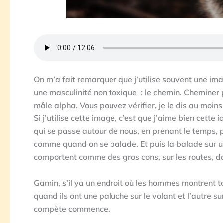
On m’a fait remarquer que j’utilise souvent une im
une masculinité non toxique : le chemin. Cheminer
mâle alpha. Vous pouvez vérifier, je le dis au moins
Si j’utilise cette image, c’est que j’aime bien cett
qui se passe autour de nous, en prenant le temps, 
comme quand on se balade. Et puis la balade sur un 
comportent comme des gros cons, sur les routes, dans
Gamin, s’il ya un endroit où les hommes montrent tout
quand ils ont une paluche sur le volant et l’autre su
compète commence.