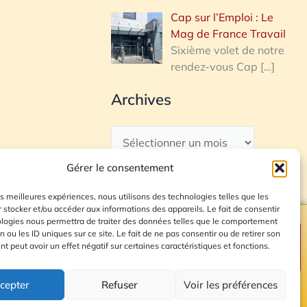
Cap sur l’Emploi : Le
Mag de France Travail
Sixième volet de notre
rendez-vous Cap
[…]
Archives
Gérer le consentement
les meilleures expériences, nous utilisons des technologies telles que les
 stocker et/ou accéder aux informations des appareils. Le fait de consentir
ologies nous permettra de traiter des données telles que le comportement
n ou les ID uniques sur ce site. Le fait de ne pas consentir ou de retirer son
Plan du site
 peut avoir un effet négatif sur certaines caractéristiques et fonctions.
cepter
Refuser
Voir les préférences
© 2026 Radio Calade