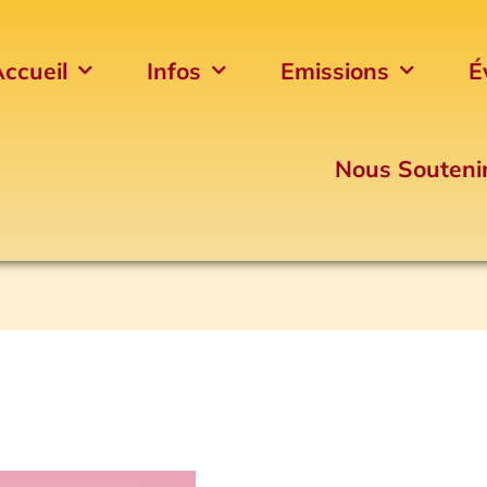
ccueil
Infos
Emissions
É
Nous Souteni