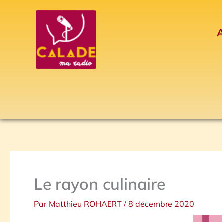
Aller
au
A
contenu
Le rayon culinaire
Par
Matthieu ROHAERT
/
8 décembre 2020