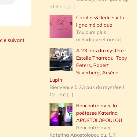
ateliers,
[…]
Caroline&Dede sur la
ligne mélodique
Toujours plus
mélodique et aussi
[…]
icle suivant
→
A 23 pas du mystère :
Estelle Tharreau, Toby
Peters, Robert
Silverberg, Arsène
Lupin
Bienvenue à 23 pas du mystère !
Cet été
[…]
Rencontre avec la
poétesse Katerina
APOSTOLOPOULOU
Rencontre avec
Katerina Apostolopoulou,
[…]