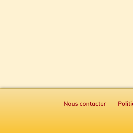
Nous contacter
Polit