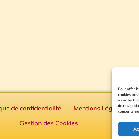
Pour offrir 
cookies pour
à ces techn
de navigatio
ique de confidentialité
Mentions Légales
consentement
Gestion des Cookies
Ac