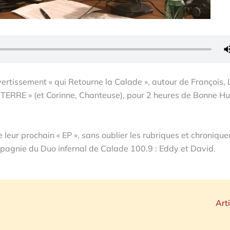
vertissement « qui Retourne la Calade », autour de François,
 TERRE » (et Corinne, Chanteuse), pour 2 heures de Bonne H
 leur prochain « EP », sans oublier les rubriques et chronique
ompagnie du Duo infernal de Calade 100.9 : Eddy et David.
Art