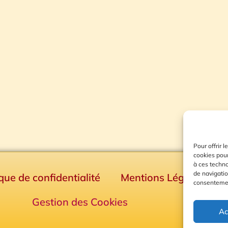
Pour offrir 
cookies pour
à ces techn
de navigatio
ique de confidentialité
Mentions Légales
consentement
Gestion des Cookies
Ac