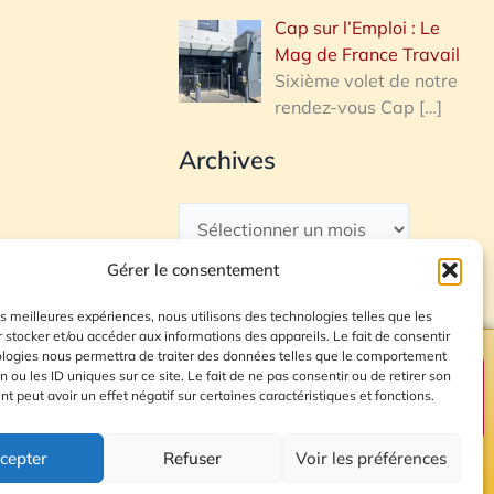
Cap sur l’Emploi : Le
Mag de France Travail
Sixième volet de notre
rendez-vous Cap
[…]
Archives
Gérer le consentement
les meilleures expériences, nous utilisons des technologies telles que les
 stocker et/ou accéder aux informations des appareils. Le fait de consentir
ologies nous permettra de traiter des données telles que le comportement
n ou les ID uniques sur ce site. Le fait de ne pas consentir ou de retirer son
Plan du site
 peut avoir un effet négatif sur certaines caractéristiques et fonctions.
cepter
Refuser
Voir les préférences
© 2026 Radio Calade