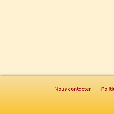
Nous contacter
Polit