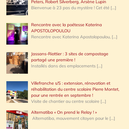
Peters, Robert Silverberg, Arsène Lupin
Bienvenue à 23 pas du mystère ! Cet été
[…]
Rencontre avec la poétesse Katerina
APOSTOLOPOULOU
Rencontre avec Katerina Apostolopoulou,
[…]
Jassans-Riottier : 3 sites de compostage
partagé une première !
Installés dans des emplacements
[…]
Villefranche s/S : extension, rénovation et
réhabilitation du centre scolaire Pierre Montet,
pour une rentrée en septembre !
Visite de chantier au centre scolaire
[…]
Alternatiba « On prend le Relay ! »
Alternatiba, mouvement citoyen pour le
[…]