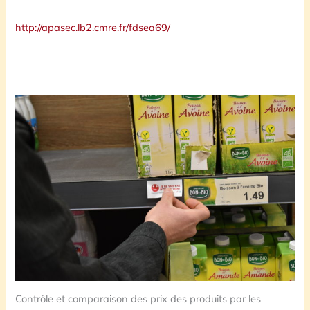
http://apasec.lb2.cmre.fr/fdsea69/
Contrôle et comparaison des prix des produits par les