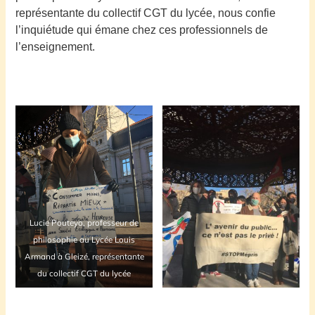
représentante du collectif CGT du lycée,
nous confie
l’inquiétude qui émane chez ces professionnels de
l’enseignement
.
Lucie Pouteyo, professeur de
philosophie au Lycée Louis
Armand à Gleizé, représentante
du collectif CGT du lycée