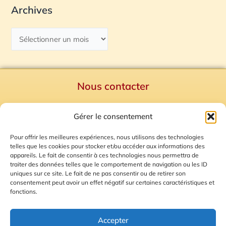
Archives
Nous contacter
Politique de confidentialité
Gérer le consentement
Mentions Légales
Plan du site
Pour offrir les meilleures expériences, nous utilisons des technologies
telles que les cookies pour stocker et/ou accéder aux informations des
Gestion des Cookies
appareils. Le fait de consentir à ces technologies nous permettra de
traiter des données telles que le comportement de navigation ou les ID
uniques sur ce site. Le fait de ne pas consentir ou de retirer son
consentement peut avoir un effet négatif sur certaines caractéristiques et
fonctions.
Accepter