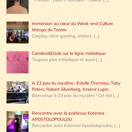
e
r
Immersion au cœur du Week-end Culture
:
Manga de Tarare
Cosplay, rétro-gaming, ateliers,
[…]
Caroline&Dede sur la ligne mélodique
Toujours plus mélodique et aussi
[…]
A 23 pas du mystère : Estelle Tharreau, Toby
Peters, Robert Silverberg, Arsène Lupin
Bienvenue à 23 pas du mystère ! Cet été
[…]
Rencontre avec la poétesse Katerina
APOSTOLOPOULOU
Rencontre avec Katerina Apostolopoulou,
[…]