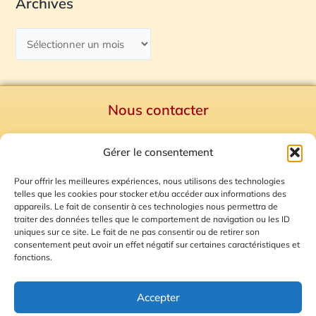
Archives
Nous contacter
Politique de confidentialité
Gérer le consentement
Mentions Légales
Plan du site
Pour offrir les meilleures expériences, nous utilisons des technologies
telles que les cookies pour stocker et/ou accéder aux informations des
Gestion des Cookies
appareils. Le fait de consentir à ces technologies nous permettra de
traiter des données telles que le comportement de navigation ou les ID
uniques sur ce site. Le fait de ne pas consentir ou de retirer son
consentement peut avoir un effet négatif sur certaines caractéristiques et
fonctions.
Accepter