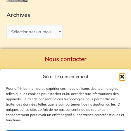
Archives
Nous contacter
Politique de confidentialité
Gérer le consentement
Mentions Légales
Plan du site
Pour offrir les meilleures expériences, nous utilisons des technologies
telles que les cookies pour stocker et/ou accéder aux informations des
Gestion des Cookies
appareils. Le fait de consentir à ces technologies nous permettra de
traiter des données telles que le comportement de navigation ou les ID
uniques sur ce site. Le fait de ne pas consentir ou de retirer son
consentement peut avoir un effet négatif sur certaines caractéristiques et
fonctions.