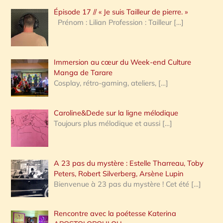
Épisode 17 // « Je suis Tailleur de pierre. »
h
Prénom : Lilian Profession : Tailleur
[…]
e
r
Immersion au cœur du Week-end Culture
:
Manga de Tarare
Cosplay, rétro-gaming, ateliers,
[…]
Caroline&Dede sur la ligne mélodique
Toujours plus mélodique et aussi
[…]
A 23 pas du mystère : Estelle Tharreau, Toby
Peters, Robert Silverberg, Arsène Lupin
Bienvenue à 23 pas du mystère ! Cet été
[…]
Rencontre avec la poétesse Katerina