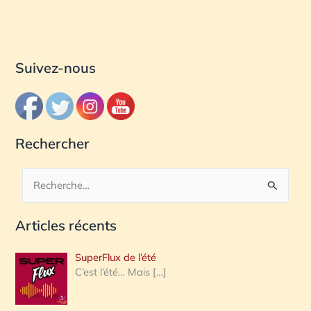
Suivez-nous
Rechercher
R
e
Articles récents
c
h
SuperFlux de l’été
e
C’est l’été… Mais
[…]
r
c