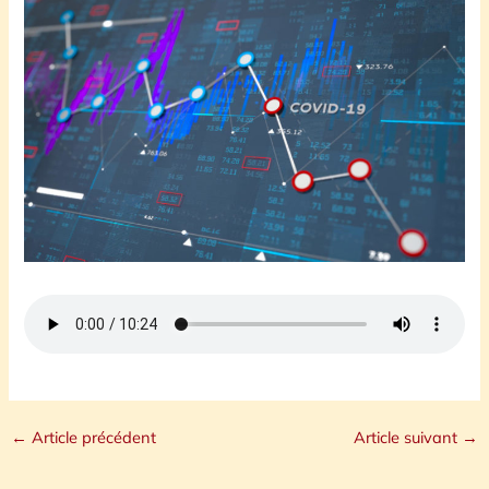
←
Article précédent
Article suivant
→