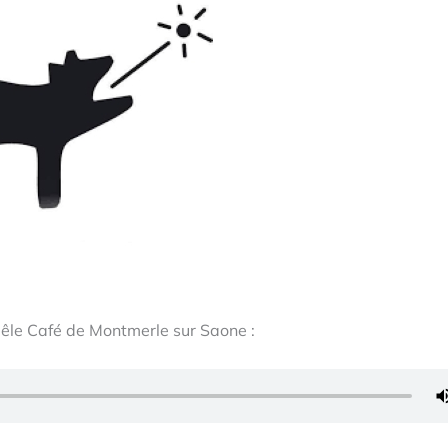
Mêle Café de Montmerle sur Saone :