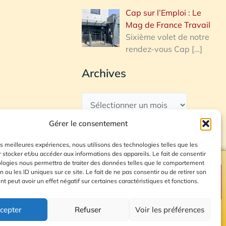
Cap sur l’Emploi : Le
Mag de France Travail
Sixième volet de notre
rendez-vous Cap
[…]
Archives
Gérer le consentement
les meilleures expériences, nous utilisons des technologies telles que les
 stocker et/ou accéder aux informations des appareils. Le fait de consentir
ologies nous permettra de traiter des données telles que le comportement
n ou les ID uniques sur ce site. Le fait de ne pas consentir ou de retirer son
Plan du site
 peut avoir un effet négatif sur certaines caractéristiques et fonctions.
cepter
Refuser
Voir les préférences
© 2026 Radio Calade