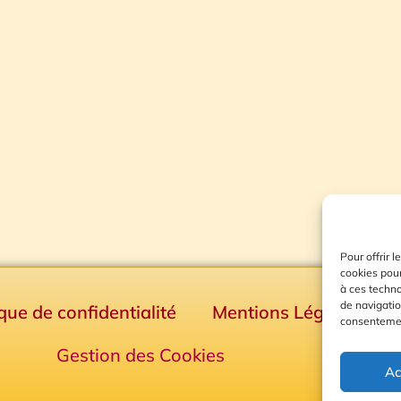
Pour offrir 
cookies pour
à ces techn
de navigatio
ique de confidentialité
Mentions Légales
consentement
Gestion des Cookies
Ac