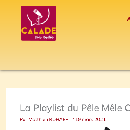
Aller
au
A
contenu
La Playlist du Pêle Mêle 
Par
Matthieu ROHAERT
/
19 mars 2021