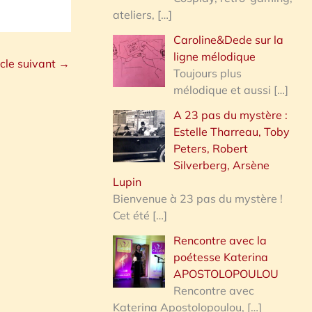
ateliers,
[…]
Caroline&Dede sur la
ligne mélodique
icle suivant
→
Toujours plus
mélodique et aussi
[…]
A 23 pas du mystère :
Estelle Tharreau, Toby
Peters, Robert
Silverberg, Arsène
Lupin
Bienvenue à 23 pas du mystère !
Cet été
[…]
Rencontre avec la
poétesse Katerina
APOSTOLOPOULOU
Rencontre avec
Katerina Apostolopoulou,
[…]