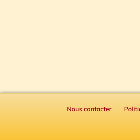
Nous contacter
Polit