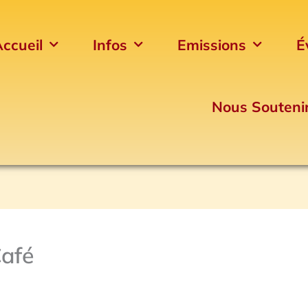
ccueil
Infos
Emissions
É
Nous Souteni
Café