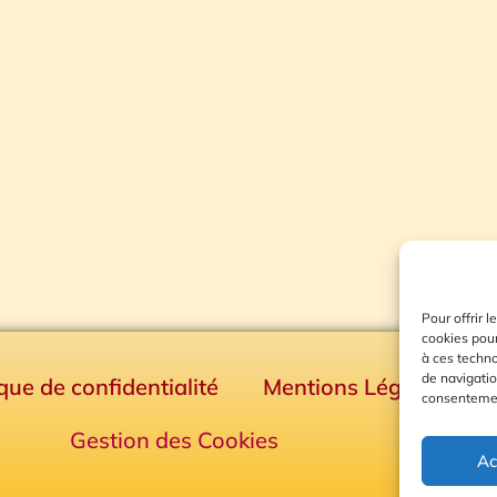
Pour offrir 
cookies pour
à ces techn
de navigatio
ique de confidentialité
Mentions Légales
consentement
Gestion des Cookies
Ac