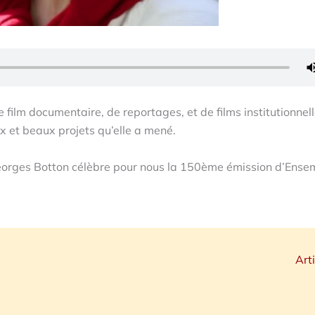
de film documentaire, de reportages, et de films institutionnell
 et beaux projets qu’elle a mené.
eorges Botton célèbre pour nous la 150ème émission d’Ense
Art