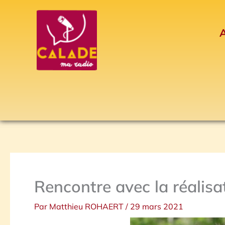
Aller
au
A
contenu
Rencontre avec la réalisat
Par
Matthieu ROHAERT
/
29 mars 2021