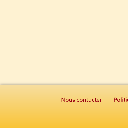
Nous contacter
Polit