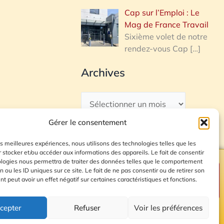
Cap sur l’Emploi : Le
Mag de France Travail
Sixième volet de notre
rendez-vous Cap
[…]
Archives
Gérer le consentement
les meilleures expériences, nous utilisons des technologies telles que les
 stocker et/ou accéder aux informations des appareils. Le fait de consentir
ologies nous permettra de traiter des données telles que le comportement
n ou les ID uniques sur ce site. Le fait de ne pas consentir ou de retirer son
Plan du site
 peut avoir un effet négatif sur certaines caractéristiques et fonctions.
cepter
Refuser
Voir les préférences
© 2026 Radio Calade