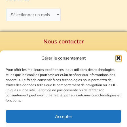
Nous contacter
Politique de confidentialité
Gérer le consentement
Mentions Légales
Plan du site
Pour offrir les meilleures expériences, nous utilisons des technologies
telles que les cookies pour stocker et/ou accéder aux informations des
Gestion des Cookies
appareils. Le fait de consentir à ces technologies nous permettra de
traiter des données telles que le comportement de navigation ou les ID
uniques sur ce site. Le fait de ne pas consentir ou de retirer son
consentement peut avoir un effet négatif sur certaines caractéristiques et
fonctions.
Accepter