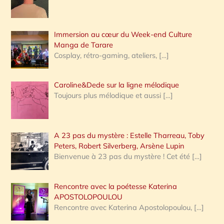
r
Immersion au cœur du Week-end Culture
:
Manga de Tarare
Cosplay, rétro-gaming, ateliers,
[…]
Caroline&Dede sur la ligne mélodique
Toujours plus mélodique et aussi
[…]
A 23 pas du mystère : Estelle Tharreau, Toby
Peters, Robert Silverberg, Arsène Lupin
Bienvenue à 23 pas du mystère ! Cet été
[…]
Rencontre avec la poétesse Katerina
APOSTOLOPOULOU
Rencontre avec Katerina Apostolopoulou,
[…]