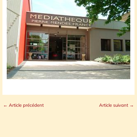
←
Article précédent
Article suivant
→