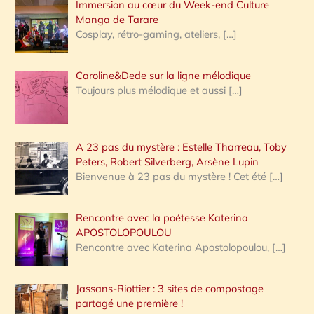
Immersion au cœur du Week-end Culture
:
Manga de Tarare
Cosplay, rétro-gaming, ateliers,
[…]
Caroline&Dede sur la ligne mélodique
Toujours plus mélodique et aussi
[…]
A 23 pas du mystère : Estelle Tharreau, Toby
Peters, Robert Silverberg, Arsène Lupin
Bienvenue à 23 pas du mystère ! Cet été
[…]
Rencontre avec la poétesse Katerina
APOSTOLOPOULOU
Rencontre avec Katerina Apostolopoulou,
[…]
Jassans-Riottier : 3 sites de compostage
partagé une première !